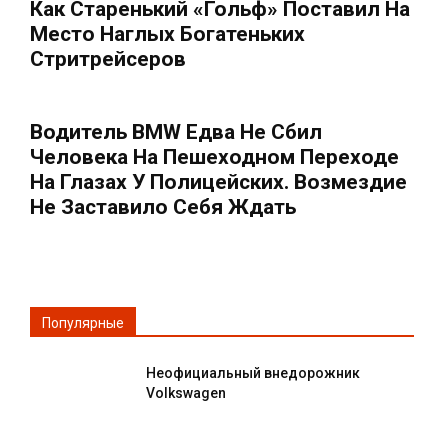
Как Старенький «Гольф» Поставил На
Место Наглых Богатеньких
Стритрейсеров
Водитель BMW Едва Не Сбил
Человека На Пешеходном Переходе
На Глазах У Полицейских. Возмездие
Не Заставило Себя Ждать
Популярные
Неофициальный внедорожник
Volkswagen