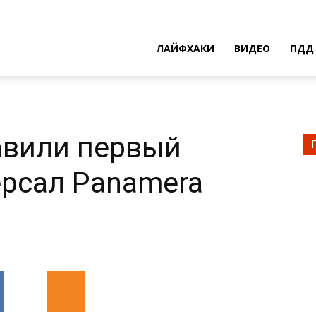
ЛАЙФХАКИ
ВИДЕО
ПДД
авили первый
рсал Panamera