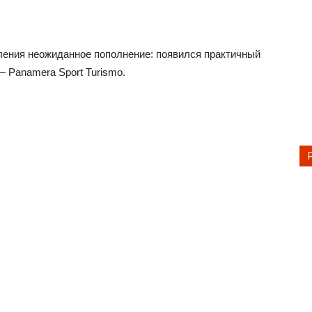
ления неожиданное пополнение: появился практичный
— Panamera Sport Turismo.