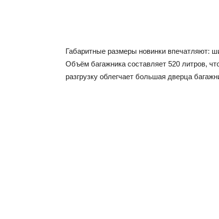
Габаритные размеры новинки впечатляют: ши
Объём багажника составляет 520 литров, что
разгрузку облегчает большая дверца багажн