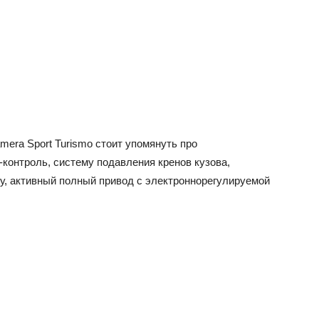
era Sport Turismo стоит упомянуть про
контроль, систему подавления кренов кузова,
, активный полный привод с электроннорегулируемой