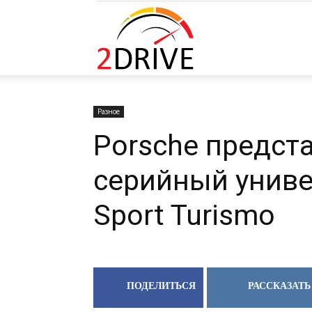
2DRIVE.RU
Разное
Porsche предст
серийный униве
Sport Turismo
ПОДЕЛИТЬСЯ
РАССКАЗАТЬ