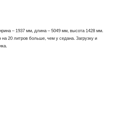
рина – 1937 мм, длина – 5049 мм, высота 1428 мм.
 на 20 литров больше, чем у седана. Загрузку и
ика.