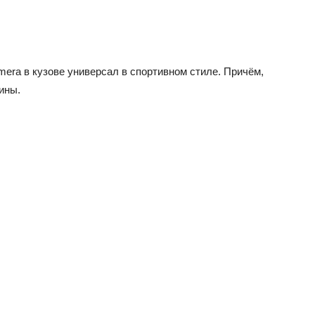
era в кузове универсал в спортивном стиле. Причём,
ины.