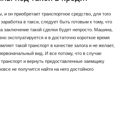
, и он приобретает транспортное средство, для того
заработка в такси, следует быть готовым к тому, что
а заключение такой сделки будет непросто. Машина,
ивно эксплуатируется и в достаточно короткое время
ляет такой транспорт в качестве залога и не желает,
первоначальный вид. И все потому, что в случае
 транспорт и вернуть предоставленные заемщику
вовсе не получится найти на него достойного