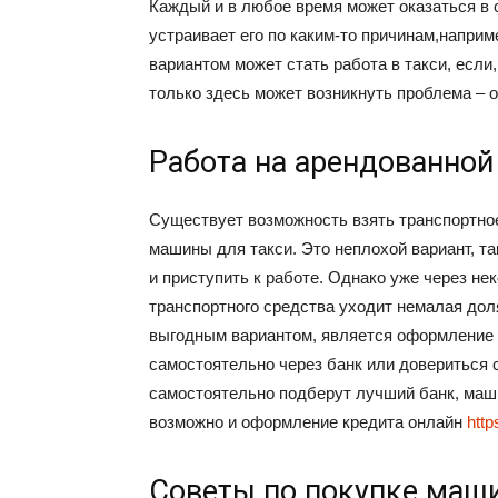
Каждый и в любое время может оказаться в сл
устраивает его по каким-то причинам,напри
вариантом может стать работа в такси, если
только здесь может возникнуть проблема – о
Работа на арендованно
Существует возможность взять транспортное
машины для такси. Это неплохой вариант, т
и приступить к работе. Однако уже через не
транспортного средства уходит немалая дол
выгодным вариантом, является оформление 
самостоятельно через банк или довериться
самостоятельно подберут лучший банк, маш
возможно и оформление кредита онлайн
http
Советы по покупке маши