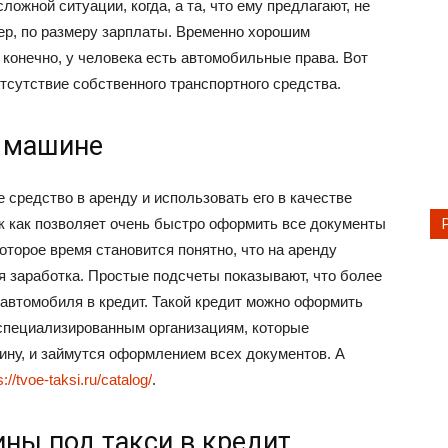
ожной ситуации, когда, а та, что ему предлагают, не
мер, по размеру зарплаты. Временно хорошим
, конечно, у человека есть автомобильные права. Вот
тсутствие собственного транспортного средства.
й машине
 средство в аренду и использовать его в качестве
ак как позволяет очень быстро оформить все документы
которое время становится понятно, что на аренду
я заработка. Простые подсчеты показывают, что более
автомобиля в кредит. Такой кредит можно оформить
 специализированным организациям, которые
ину, и займутся оформлением всех документов. А
s://tvoe-taksi.ru/catalog/
.
ны под такси в кредит