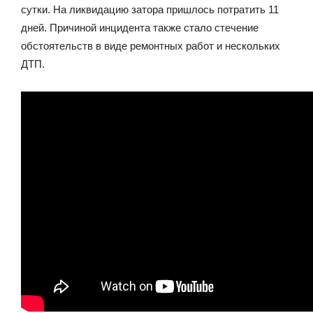
сутки. На ликвидацию затора пришлось потратить 11
дней. Причиной инцидента также стало стечение
обстоятельств в виде ремонтных работ и нескольких
ДТП.