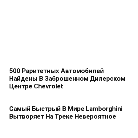
500 Раритетных Автомобилей
Найдены В Заброшенном Дилерском
Центре Chevrolet
Самый Быстрый В Мире Lamborghini
Вытворяет На Треке Невероятное