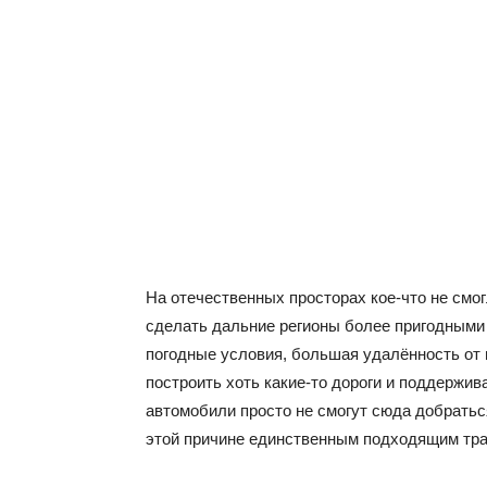
На отечественных просторах кое-что не смо
сделать дальние регионы более пригодными 
погодные условия, большая удалённость от
построить хоть какие-то дороги и поддержи
автомобили просто не смогут сюда добратьс
этой причине единственным подходящим тр