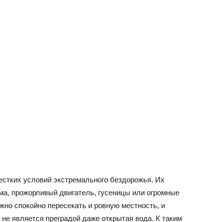
естких условий экстремального бездорожья. Их
ама, прожорливый двигатель, гусеницы или огромные
жно спокойно пересекать и ровную местность, и
 не является преградой даже открытая вода. К таким