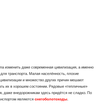
гла изменить даже современная цивилизация, а именно
для транспорта. Малая населённость, плохие
 цивилизации и множество других причин мешают
вать их в хорошем состоянии. Рядовые «тепличные»
я, даже внедорожникам здесь придётся не сладко. По
анспортом являются
снегоболотоходы
.