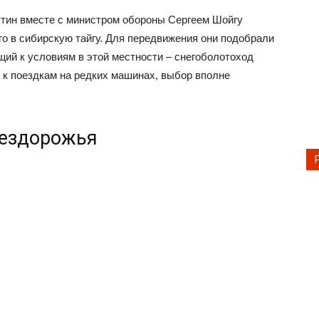
утин вместе с министром обороны Сергеем Шойгу
го в сибирскую тайгу. Для передвижения они подобрали
ий к условиям в этой местности – снегоболотоход
 к поездкам на редких машинах, выбор вполне
бездорожья