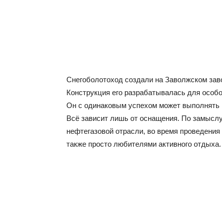
Снегоболотоход создали на Заволжском заво
Конструкция его разрабатывалась для особ
Он с одинаковым успехом может выполнять ро
Всё зависит лишь от оснащения. По замыслу
нефтегазовой отрасли, во время проведения 
также просто любителями активного отдыха.