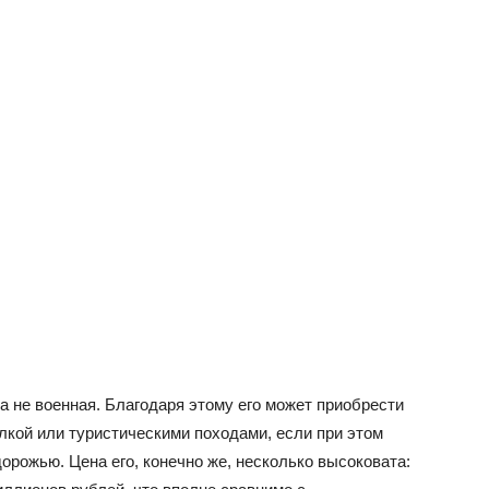
а не военная. Благодаря этому его может приобрести
лкой или туристическими походами, если при этом
орожью. Цена его, конечно же, несколько высоковата: