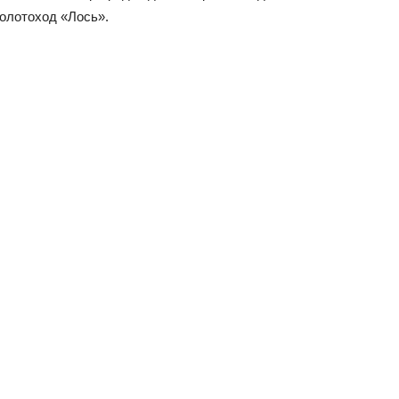
олотоход «Лось».