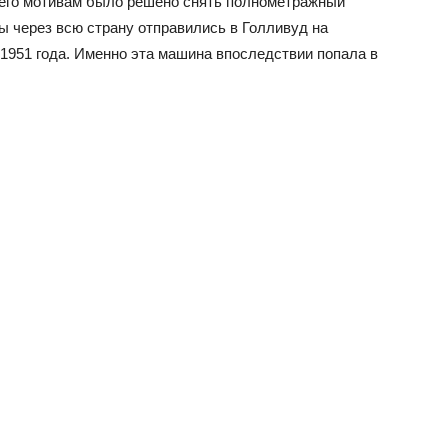
о его мотивам было решено снять полнометражный
 через всю страну отправились в Голливуд на
1951 года. Именно эта машина впоследствии попала в