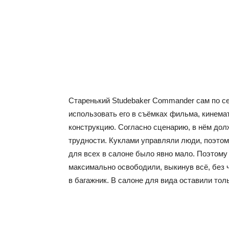
Старенький Studebaker Commander сам по с
использовать его в съёмках фильма, кинема
конструкцию. Согласно сценарию, в нём до
трудности. Куклами управляли люди, поэтому
для всех в салоне было явно мало. Поэтом
максимально освободили, выкинув всё, без 
в багажник. В салоне для вида оставили тол