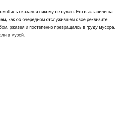
томобиль оказался никому не нужен. Его выставили на
нём, как об очередном отслужившем своё реквизите.
ом, ржавея и постепенно превращаясь в груду мусора.
али в музей.