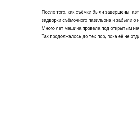
После того, как съёмки были завершены, ав
задворки съёмочного павильона и забыли о 
Много лет машина провела под открытым неб
Так продолжалось до тех пор, пока её не отд