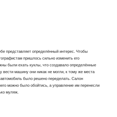
ебе представляет определённый интерес. Чтобы
тографистам пришлось сильно изменить его
лжны были ехать куклы, что создавало определённые
 вести машину они никак не могли, к тому же места
у автомобиль было решено переделать. Салон
чего можно было обойтись, а управление им перенесли
ько муляж.