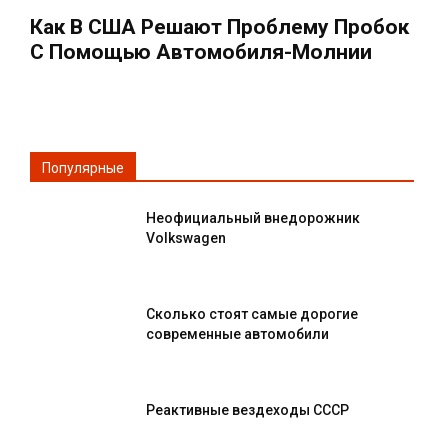
Как В США Решают Проблему Пробок
С Помощью Автомобиля-Молнии
Популярные
Неофициальный внедорожник
Volkswagen
Сколько стоят самые дорогие
современные автомобили
Реактивные вездеходы СССР