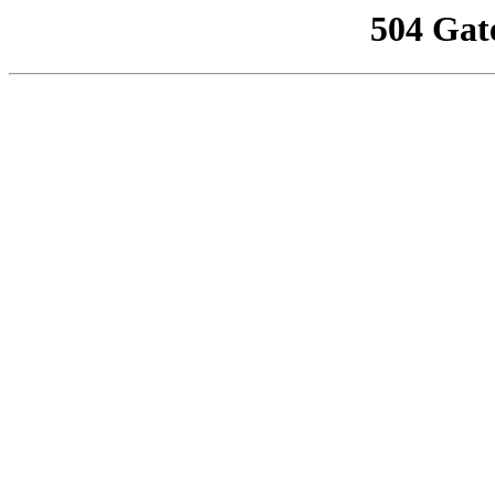
504 Gat