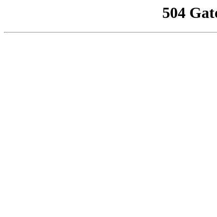
504 Gat