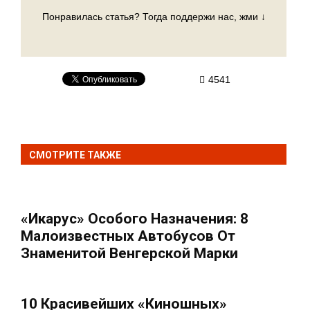
Понравилась статья? Тогда поддержи нас, жми ↓
4541
СМОТРИТЕ ТАКЖЕ
«Икарус» Особого Назначения: 8
Малоизвестных Автобусов От
Знаменитой Венгерской Марки
10 Красивейших «киношных»