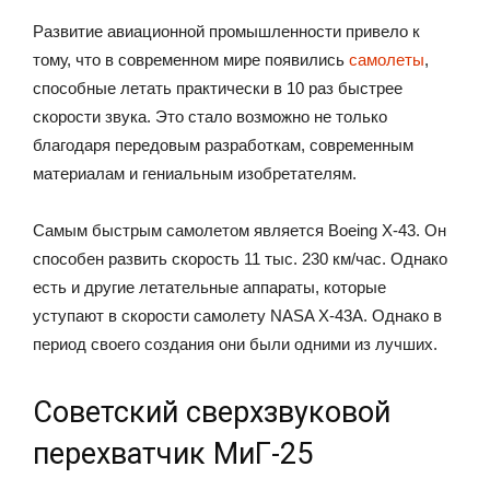
Развитие авиационной промышленности привело к
тому, что в современном мире появились
самолеты
,
способные летать практически в 10 раз быстрее
скорости звука. Это стало возможно не только
благодаря передовым разработкам, современным
материалам и гениальным изобретателям.
Самым быстрым самолетом является Boeing X-43. Он
способен развить скорость 11 тыс. 230 км/час. Однако
есть и другие летательные аппараты, которые
уступают в скорости самолету NASA X-43A. Однако в
период своего создания они были одними из лучших.
Советский сверхзвуковой
перехватчик МиГ-25