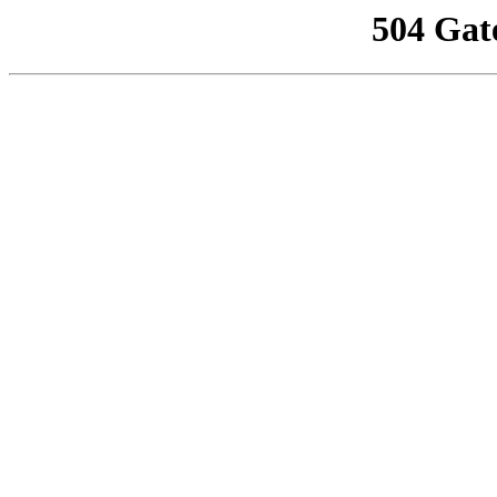
504 Gat