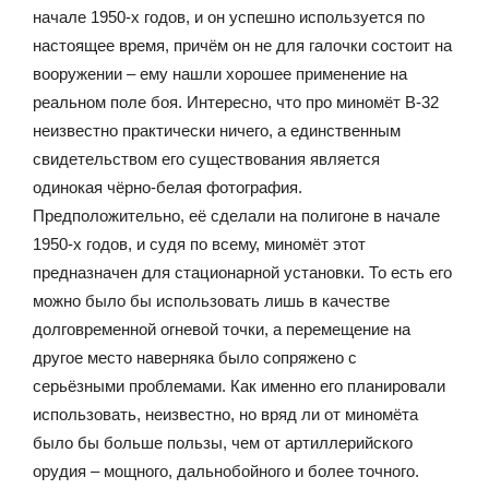
начале 1950-х годов, и он успешно используется по
настоящее время, причём он не для галочки состоит на
вооружении – ему нашли хорошее применение на
реальном поле боя. Интересно, что про миномёт В-32
неизвестно практически ничего, а единственным
свидетельством его существования является
одинокая чёрно-белая фотография.
Предположительно, её сделали на полигоне в начале
1950-х годов, и судя по всему, миномёт этот
предназначен для стационарной установки. То есть его
можно было бы использовать лишь в качестве
долговременной огневой точки, а перемещение на
другое место наверняка было сопряжено с
серьёзными проблемами. Как именно его планировали
использовать, неизвестно, но вряд ли от миномёта
было бы больше пользы, чем от артиллерийского
орудия – мощного, дальнобойного и более точного.