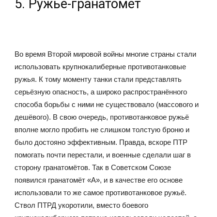
5. Ружьё-гранатомёт
Во время Второй мировой войны многие страны стали
использовать крупнокалиберные противотанковые
ружья. К тому моменту танки стали представлять
серьёзную опасность, а широко распространённого
способа борьбы с ними не существовало (массового и
дешёвого). В свою очередь, противотанковое ружьё
вполне могло пробить не слишком толстую броню и
было достояно эффективным. Правда, вскоре ПТР
помогать почти перестали, и военные сделали шаг в
сторону гранатомётов. Так в Советском Союзе
появился гранатомёт «А», и в качестве его основе
использовали то же самое противотанковое ружьё.
Ствол ПТРД укоротили, вместо боевого