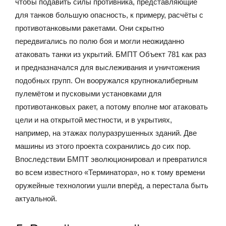
чтобы подавить силы противника, представляющие
для танков большую опасность, к примеру, расчёты с
противотанковыми ракетами. Они скрытно
передвигались по полю боя и могли неожиданно
атаковать танки из укрытий. БМПТ Объект 781 как раз
и предназначался для выслеживания и уничтожения
подобных групп. Он вооружался крупнокалиберным
пулемётом и пусковыми установками для
противотанковых ракет, а потому вполне мог атаковать
цели и на открытой местности, и в укрытиях,
например, на этажах полуразрушенных зданий. Две
машины из этого проекта сохранились до сих пор.
Впоследствии БМПТ эволюционировал и превратился
во всем известного «Терминатора», но к тому времени
оружейные технологии ушли вперёд, а перестала быть
актуальной.