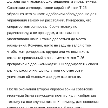
должна идти техника с дистанционным управлением.
Советские инженеры взяли серийный танк Т-26,
убрали из него экипаж и добавили оборудование для
управления танком на расстоянии. Интересно, что
оператор контролировал бронетехнику по
радиоканалу, а не проводам, и это намного
увеличивало шансы танка добраться до места
назначения. Конечно, никто не задумывался о том,
чтобы контролировать орудие или же вести хоть
какой-то прицельный огонь, вместо этого Т-26
превратили в дрон-камикадзе. Он подбирался к своей
цели с расстояния до полутора километров и
уничтожал её мощным зарядом взрывчатки.
После окончания Второй мировой войны советские
инженеры были вынуждены почти с нуля изобретать
технику на все случаи жизни. К примеру, для освоения
неразведанных земель геологам, буровикам и