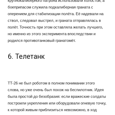
крупнокалиберного патрона использовали холостой, а
боеприпасом служила подкалиберная граната с
оперением для стабилизации полёта. Её надевали на
ствол, следовал выстрел, и граната отправлялась в
полёт. Точность при этом оставляла желать лучшего,
но именно из этого эксперимента впоследствии и
родился противотанковый гранатомёт.
6. Телетанк
ТТ-26 не был роботом в полном понимании этого
слова, но уже очень был похож на беспилотник. Идея
была простой до безобразия: если вражеские солдаты
построили укрепления или оборудовали огневую точку,
к которой живым приблизиться невозможно, в ход