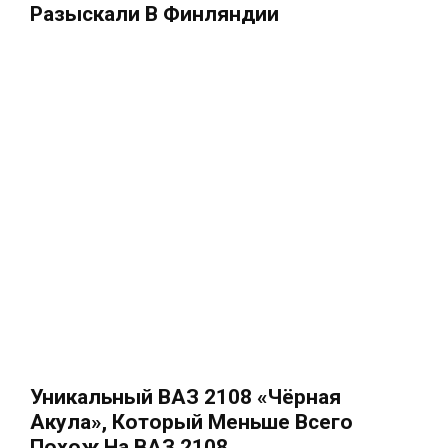
Разыскали В Финляндии
Уникальный ВАЗ 2108 «Чёрная
Акула», Который Меньше Всего
Похож На ВАЗ 2108