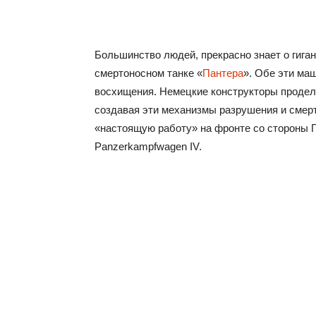
Большинство людей, прекрасно знает о гигант
смертоносном танке «
Пантера
». Обе эти ма
восхищения. Немецкие конструкторы продел
создавая эти механизмы разрушения и смерт
«настоящую работу» на фронте со стороны Г
Panzerkampfwagen IV.