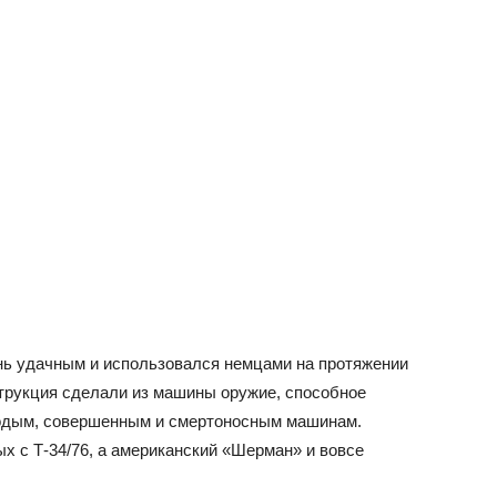
нь удачным и использовался немцами на протяжении
струкция сделали из машины оружие, способное
одым, совершенным и смертоносным машинам.
ых с Т-34/76, а американский «Шерман» и вовсе