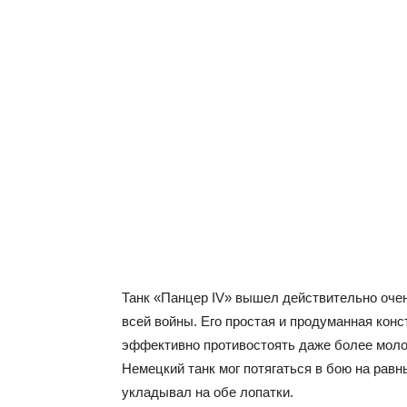
Танк «Панцер IV» вышел действительно оче
всей войны. Его простая и продуманная кон
эффективно противостоять даже более мол
Немецкий танк мог потягаться в бою на равн
укладывал на обе лопатки.