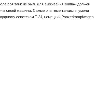
оле боя танк не был. Для выживания экипаж должен
роны своей машины. Самые опытные танкисты умели
ндарному советском Т-34, немецкий Panzerkampfwagen