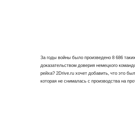
За годы войны было произведено 8 686 таки
доказательством доверия немецкого команд
рейха? 2Drive.ru хочет добавить, что это б
которая не снималась с производства на про