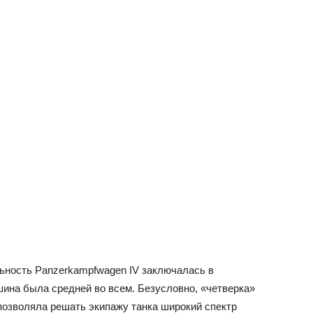
льность Panzerkampfwagen IV заключалась в
ина была средней во всем. Безусловно, «четверка»
позволяла решать экипажу танка широкий спектр