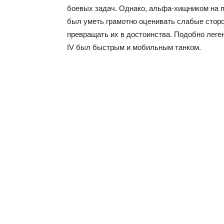
боевых задач. Однако, альфа-хищником на п
был уметь грамотно оценивать слабые сто
превращать их в достоинства. Подобно леге
IV был быстрым и мобильным танком.