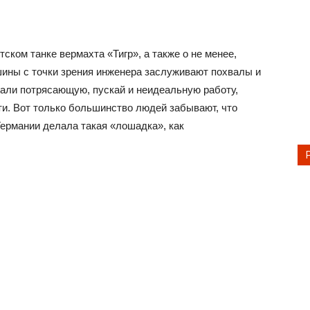
ском танке вермахта «Тигр», а также о не менее,
шины с точки зрения инженера заслуживают похвалы и
али потрясающую, пускай и неидеальную работу,
и. Вот только большинство людей забывают, что
ермании делала такая «лошадка», как