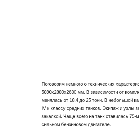
Поговорим немного о технических характери
5890х2880х2680 мм. В зависимости от компл
менялась от 18.4 до 25 тонн. В небольшой 
IV к классу средних танков. Экипаж и узлы
закалкой. Чаще всего на танк ставилась 75-
сильном бензиновом двигателе.