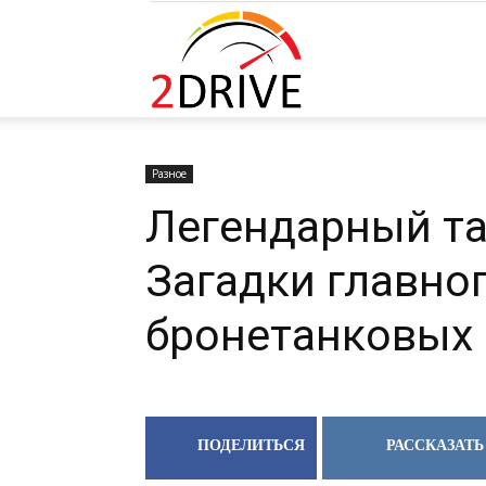
2DRIVE.RU
Разное
Легендарный та
Загадки главно
бронетанковых 
ПОДЕЛИТЬСЯ
РАССКАЗАТЬ