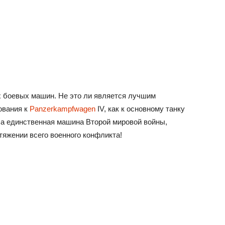
х боевых машин. Не это ли является лучшим
ования к
Panzerkampfwagen
IV, как к основному танку
ыла единственная машина Второй мировой войны,
тяжении всего военного конфликта!