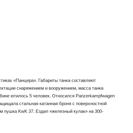
стиках «Панцера». Габариты танка составляют
ектации снаряжением и вооружением, масса танка
кабине ютилось 5 человек. Относился Panzerkampfwagen
 защищала стальная катанная броня с поверхностной
мм пушка KwK 37. Ездил «железный кулак» на 300-