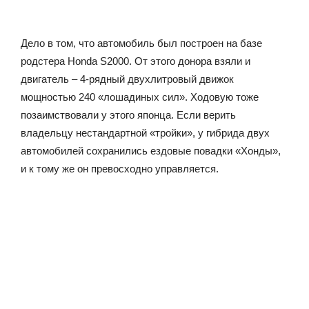
Дело в том, что автомобиль был построен на базе
родстера Honda S2000. От этого донора взяли и
двигатель – 4-рядный двухлитровый движок
мощностью 240 «лошадиных сил». Ходовую тоже
позаимствовали у этого японца. Если верить
владельцу нестандартной «тройки», у гибрида двух
автомобилей сохранились ездовые повадки «Хонды»,
и к тому же он превосходно управляется.