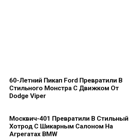
60-Летний Пикап Ford Превратили В
Стильного Монстра С Движком От
Dodge Viper
Москвич-401 Превратили В Стильный
Хотрод С Шикарным Салоном На
Агрегатах BMW