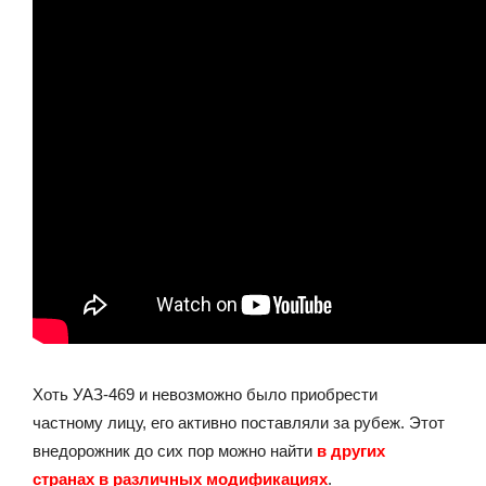
Хоть УАЗ-469 и невозможно было приобрести
частному лицу, его активно поставляли за рубеж. Этот
внедорожник до сих пор можно найти
в других
странах в различных модификациях
.