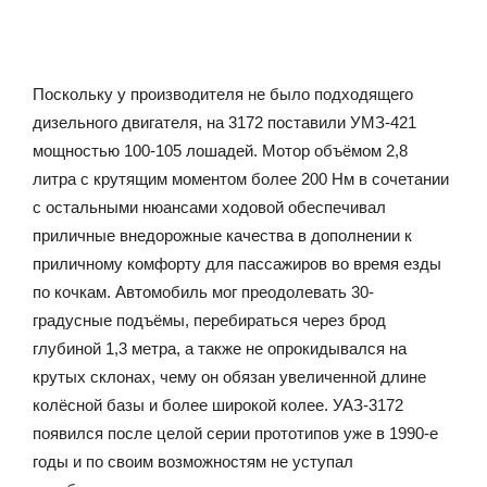
Поскольку у производителя не было подходящего
дизельного двигателя, на 3172 поставили УМЗ-421
мощностью 100-105 лошадей. Мотор объёмом 2,8
литра с крутящим моментом более 200 Нм в сочетании
с остальными нюансами ходовой обеспечивал
приличные внедорожные качества в дополнении к
приличному комфорту для пассажиров во время езды
по кочкам. Автомобиль мог преодолевать 30-
градусные подъёмы, перебираться через брод
глубиной 1,3 метра, а также не опрокидывался на
крутых склонах, чему он обязан увеличенной длине
колёсной базы и более широкой колее. УАЗ-3172
появился после целой серии прототипов уже в 1990-е
годы и по своим возможностям не уступал