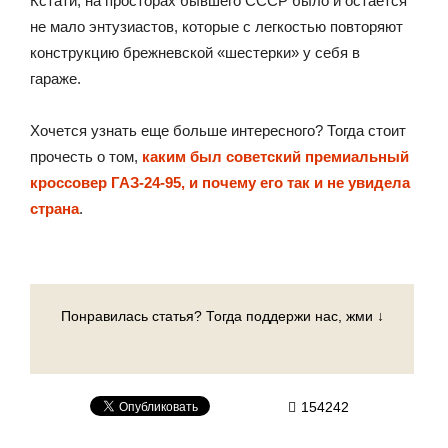
Кстати, на просторах бывшего СССР было и остается
не мало энтузиастов, которые с легкостью повторяют
конструкцию брежневской «шестерки» у себя в
гараже.
Хочется узнать еще больше интересного? Тогда стоит
прочесть о том,
каким был советский премиальный
кроссовер ГАЗ-24-95, и почему его так и не увидела
страна
.
Понравилась статья? Тогда поддержи нас, жми ↓
154242