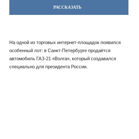
РАССКАЗАТЬ
На одной из торговых интернет-площадок появился
особенный лот: в Санкт-Петербурге продаётся
автомобиль ГАЗ-21 «Волга», который создавался
специально для президента России.