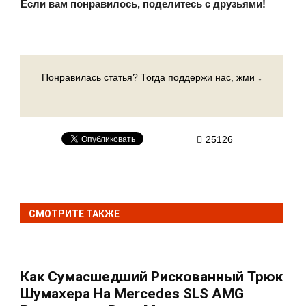
Если вам понравилось, поделитесь с друзьями!
Понравилась статья? Тогда поддержи нас, жми ↓
25126
СМОТРИТЕ ТАКЖЕ
Как Сумасшедший Рискованный Трюк
Шумахера На Mercedes SLS AMG