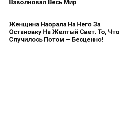
Взволновал Весь Мир
Женщина Наорала На Него За
Остановку На Желтый Свет. То, Что
Случилось Потом — Бесценно!