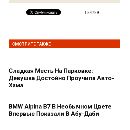
54789
СМОТРИТЕ ТАКЖЕ
Сладкая Месть На Парковке:
Девушка Достойно Проучила Авто-
Хама
BMW Alpina B7 В Необычном Цвете
Впервые Показали В Абу-Даби