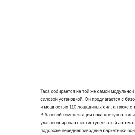
Taos собирается на той же самой модульной
силовой установкой. Он предлагается с ба
и мощностью 110 лошадиных сил, а также с
В базовой комплектации пока доступна толь
уже анонсирован шестиступенчатый автомат, к
подороже переднеприводные паркетники ос