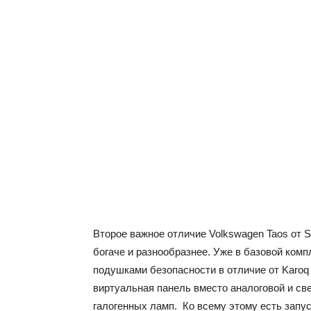
Второе важное отличие Volkswagen Taos от S
богаче и разнообразнее. Уже в базовой ком
подушками безопасности в отличие от Karo
виртуальная панель вместо аналоговой и св
галогенных ламп. Ко всему этому есть запуск