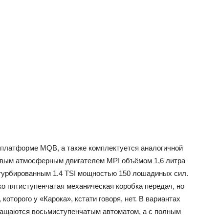
 платформе MQB, а также комплектуется аналогичной
зовым атмосферным двигателем MPI объёмом 1,6 литра
 турбированным 1.4 TSI мощностью 150 лошадиных сил.
ко пятиступенчатая механическая коробка передач, но
оторого у «Карока», кстати говоря, нет. В вариантах
нащаются восьмиступенчатым автоматом, а с полным