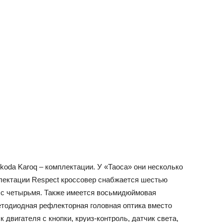
koda Karoq – комплектации. У «Таоса» они несколько
плектации Respect кроссовер снабжается шестью
q с четырьмя. Также имеется восьмидюймовая
етодиодная рефлекторная головная оптика вместо
 двигателя с кнопки, круиз-контроль, датчик света,