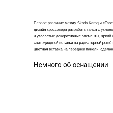
Первое различие между Skoda Karoq и «Таос
дизайн кроссовера разрабатывался с уклоно
и угловатые декоративные элементы, яркий о
светодиодной вставки на радиаторной решёт
цветная вставка на передней панели, сделан
Немного об оснащении