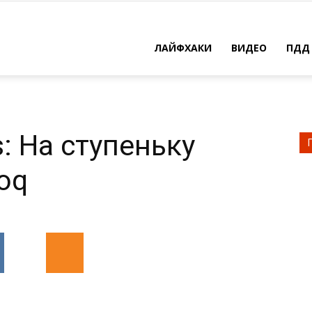
ЛАЙФХАКИ
ВИДЕО
ПДД
: На ступеньку
oq