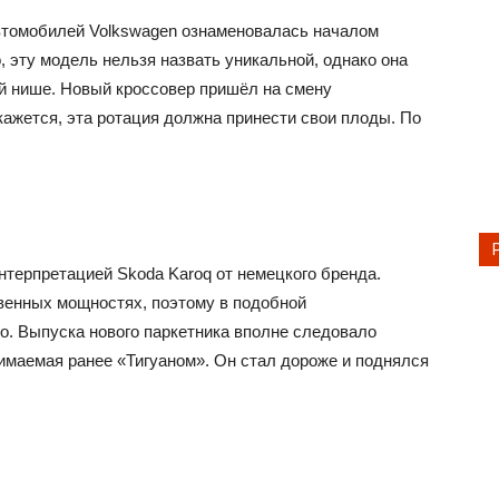
автомобилей Volkswagen ознаменовалась началом
, эту модель нельзя назвать уникальной, однако она
й нише. Новый кроссовер пришёл на смену
кажется, эта ротация должна принести свои плоды. По
нтерпретацией Skoda Karoq от немецкого бренда.
венных мощностях, поэтому в подобной
о. Выпуска нового паркетника вполне следовало
имаемая ранее «Тигуаном». Он стал дороже и поднялся