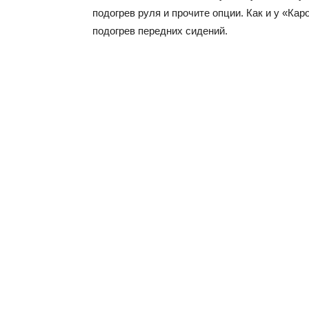
подогрев руля и прочите опции. Как и у «Кар
подогрев передних сидений.