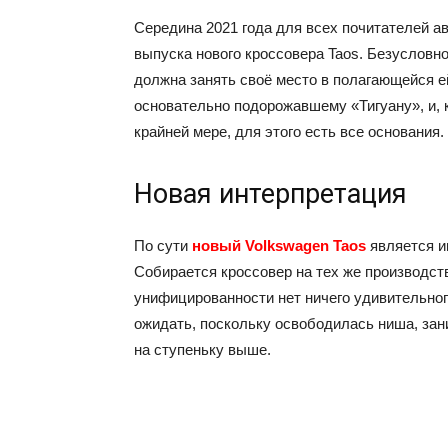
Середина 2021 года для всех почитателей 
выпуска нового кроссовера Taos. Безусловно
должна занять своё место в полагающейся е
основательно подорожавшему «Тигуану», и, 
крайней мере, для этого есть все основания.
Новая интерпретация
По сути
новый Volkswagen Taos
является и
Собирается кроссовер на тех же производст
унифицированности нет ничего удивительног
ожидать, поскольку освободилась ниша, зан
на ступеньку выше.