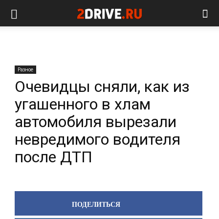
Разное
Очевидцы сняли, как из
угашенного в хлам
автомобиля вырезали
невредимого водителя
после ДТП
ПОДЕЛИТЬСЯ