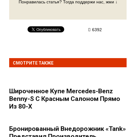
Понравилась статья? Тогда поддержи нас, жми ↓
6392
СМОТРИТЕ ТАКЖЕ
Широченное Купе Mercedes-Benz
Benny-S С Красным Салоном Прямо
Из 80-Х
Бронированный Внедорожник «Tank»
Представил Производитель