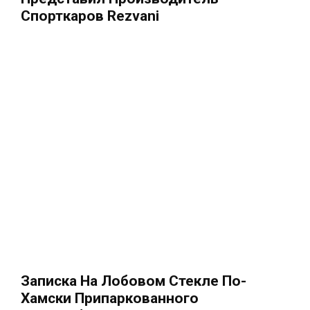
Спорткаров Rezvani
Записка На Лобовом Стекле По-
Хамски Припаркованного