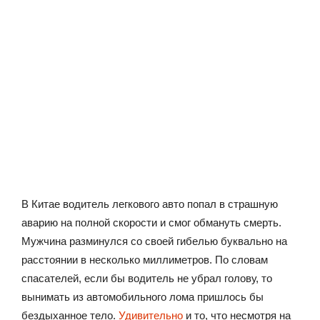
В Китае водитель легкового авто попал в страшную
аварию на полной скорости и смог обмануть смерть.
Мужчина разминулся со своей гибелью буквально на
расстоянии в несколько миллиметров. По словам
спасателей, если бы водитель не убрал голову, то
вынимать из автомобильного лома пришлось бы
бездыханное тело.
Удивительно
и то, что несмотря на