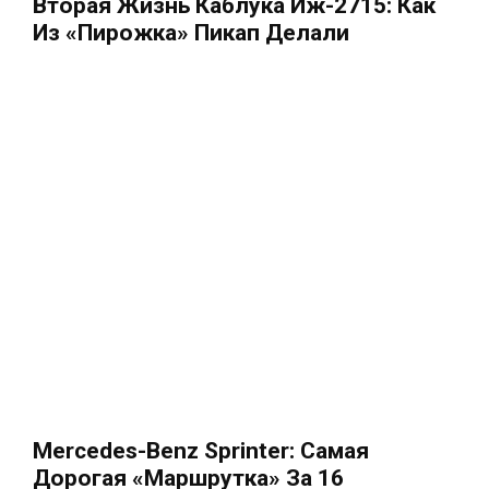
Вторая Жизнь Каблука Иж-2715: Как
Из «Пирожка» Пикап Делали
Mercedes-Benz Sprinter: Самая
Дорогая «маршрутка» За 16