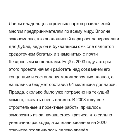
Лавры владельцев огромных парков развлечений
многим предпринимателям по всему миру. Вполне
закономерно, что аналогичный парк распланировали и
для Дубая, ведь он в буквальном смысле является
средоточием богатых и знаменитых с почти
бездонными кошельками. Ещё в 2003 году авторы
этого проекта начали работать над созданием его
концепции и составлением долгосрочных планов, а
начальный бюджет составил 64 миллиона долларов.
Правда, сколько было уже потрачено на текущий
момент, сказать очень сложно. В 2008 году все
строительные и проектные работы пришлось
заморозить из-за начавшегося кризиса, что сильно
увеличило расходы, а запланированное на 2020
открытие отодвинулось далеко вперёд.