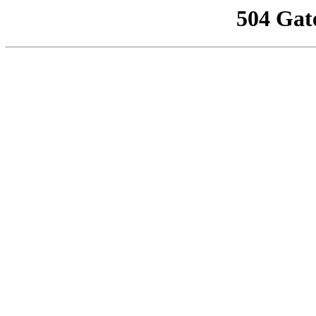
504 Gat