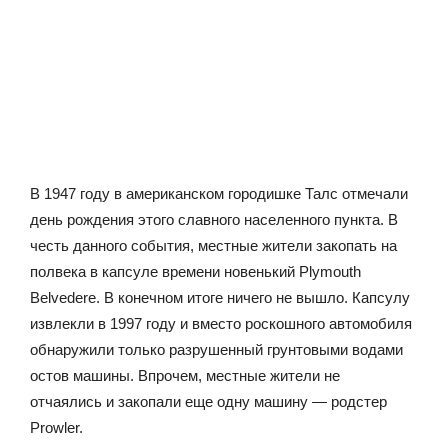
В 1947 году в американском городишке Талс отмечали
день рождения этого славного населенного пункта. В
честь данного события, местные жители закопать на
полвека в капсуле времени новенький Plymouth
Belvedere. В конечном итоге ничего не вышло. Капсулу
извлекли в 1997 году и вместо роскошного автомобиля
обнаружили только разрушенный грунтовыми водами
остов машины. Впрочем, местные жители не
отчаялись и закопали еще одну машину — родстер
Prowler.