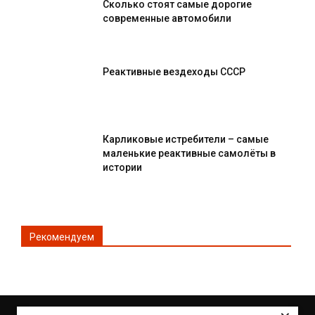
Сколько стоят самые дорогие
современные автомобили
Реактивные вездеходы СССР
Карликовые истребители – самые
маленькие реактивные самолёты в
истории
Рекомендуем
© Все права защищены 2DRIVE.RU