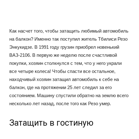
Как насчет того, чтобы затащить любимый автомобиль
на балкон? Именно так поступил житель Тбилиси Резо
Энку­кидзе. В 1991 году грузин приобрел новенький
ВАЗ-2106. В первую же неделю после счастливой
покупки, хозяин столкнулся с тем, что у него украли
все четыре колеса! Чтобы спасти все остальное,
находчивый хозяин затащил автомобиль к себе на
балкон, где на протяжении 25 лет следил за его
состоянием. Машину спустили обратно на землю всего
несколько лет назад, после того как Резо умер.
Затащить в гостиную