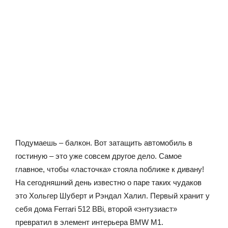
Подумаешь – балкон. Вот затащить автомобиль в
гостиную – это уже совсем другое дело. Самое
главное, чтобы «ласточка» стояла поближе к дивану!
На сегодняшний день известно о паре таких чудаков
это Хольгер Шуберт и Рэндал Халил. Первый хранит у
себя дома Ferrari 512 BBi, второй «энтузиаст»
превратил в элемент интерьера BMW M1.