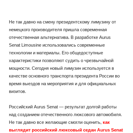
Не так давно на смену президентскому лимузину от
немецкого производителя пришла современная
отечественная альтернатива. В разработке Aurus
Senat Limousine использовались современные
технологии и материалы. Его общедоступные
характеристики позволяют судить о чрезвычайной
мощности. Сегодня новый лимузин используется в
качестве основного транспорта президента России во
время выездов на мероприятия и для официальных
визитов.
Российский Aurus Senat — результат долгой работы
над созданием отечественного люксового автомобиля.
Не так давно все желающие смогли оценить,
как
выглядит российский люксовый седан Aurus Senat