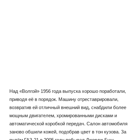
Над «Волгой» 1956 года выпуска хорошо поработали,
приводя её в порядок. Машину отреставрировали,
возвратив ей отличный внешний вид, снабдили более
мощным двигателем, хромированными дисками и
автоматической коробкой передач. Салон автомобиля
заново обшили кожей, подобрав цвет в тон кузова. За
рулём ГАЗ-21 в 2005 году побывал Джордж Буш-