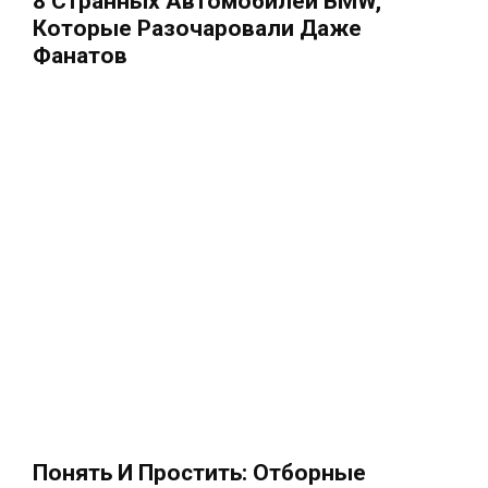
8 Странных Автомобилей BMW,
Которые Разочаровали Даже
Фанатов
Понять И Простить: Отборные