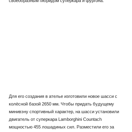
своеобразным гибридом суперкара и фургона.
Для его создания в ателье изготовили новое шасси с
колёсной базой 2650 мм. Чтобы придать будущему
минивэну спортивный характер, на шасси установили
двигатель от суперкара Lamborghini Countach
мощностью 455 лошадиных сил. Разместили его за