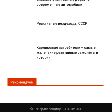
современные автомобили
Реактивные вездеходы СССР
Карликовые истребители – самые
маленькие реактивные самолёты в
истории
Рекомендуем
© Все права защищены 2DRIVE.RU