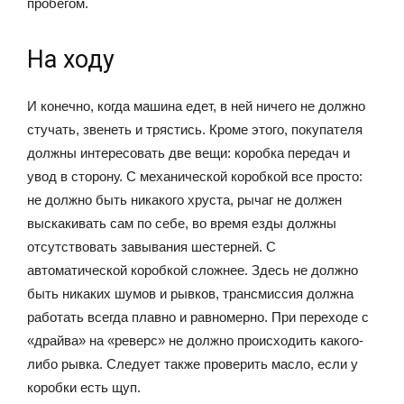
пробегом.
На ходу
И конечно, когда машина едет, в ней ничего не должно
стучать, звенеть и трястись. Кроме этого, покупателя
должны интересовать две вещи: коробка передач и
увод в сторону. С механической коробкой все просто:
не должно быть никакого хруста, рычаг не должен
выскакивать сам по себе, во время езды должны
отсутствовать завывания шестерней. С
автоматической коробкой сложнее. Здесь не должно
быть никаких шумов и рывков, трансмиссия должна
работать всегда плавно и равномерно. При переходе с
«драйва» на «реверс» не должно происходить какого-
либо рывка. Следует также проверить масло, если у
коробки есть щуп.