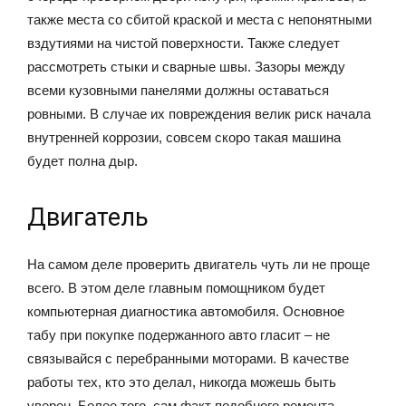
также места со сбитой краской и места с непонятными
вздутиями на чистой поверхности. Также следует
рассмотреть стыки и сварные швы. Зазоры между
всеми кузовными панелями должны оставаться
ровными. В случае их повреждения велик риск начала
внутренней коррозии, совсем скоро такая машина
будет полна дыр.
Двигатель
На самом деле проверить двигатель чуть ли не проще
всего. В этом деле главным помощником будет
компьютерная диагностика автомобиля. Основное
табу при покупке подержанного авто гласит – не
связывайся с перебранными моторами. В качестве
работы тех, кто это делал, никогда можешь быть
уверен. Более того, сам факт подобного ремонта