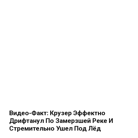
Видео-Факт: Крузер Эффектно
Дрифтанул По Замерзшей Реке И
Стремительно Ушел Под Лёд