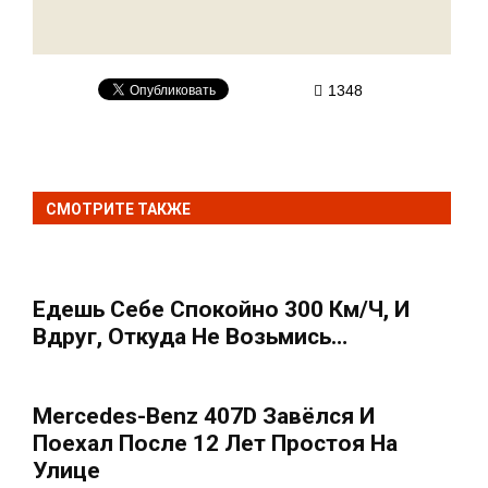
1348
СМОТРИТЕ ТАКЖЕ
Едешь Себе Спокойно 300 Км/ч, И
Вдруг, Откуда Не Возьмись…
Mercedes-Benz 407D Завёлcя И
Поехал После 12 Лет Простоя На
Улице