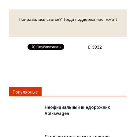
Понравилась статья? Тогда поддержи нас, жми ↓
3932
Популярные
Неофициальный внедорожник
Volkswagen
Сколько стоят самые дорогие