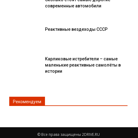
современные автомобили
Реактивные вездеходы СССР
Карликовые истребители – самые
маленькие реактивные самолёты в
истории
Рекомендуем
© Все права защищены 2DRIVE.RU