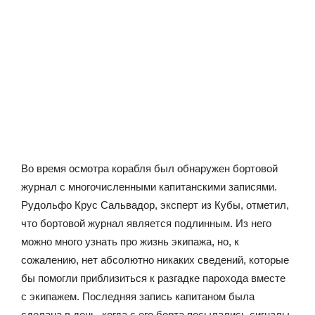
Во время осмотра корабля был обнаружен бортовой
журнал с многочисленными капитанскими записями.
Рудольфо Крус Сальвадор, эксперт из Кубы, отметил,
что бортовой журнал является подлинным. Из него
можно много узнать про жизнь экипажа, но, к
сожалению, нет абсолютно никаких сведений, которые
бы помогли приблизиться к разгадке парохода вместе
с экипажем. Последняя запись капитаном была
сделана в день, когда с его борта посылались сигналы