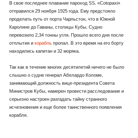
В свое последнее плавание пароход SS. «Cotopaxi»
отправился 29 ноября 1925 года. Ему предстояло
проделать путь от порта Чарльстон, что в Южной
Каролине до Гаваны, столицы Кубы. Судно
перевозило 2,34 тонны угля. Прошло всего дня после
отплытия и
корабль
пропал. В это время на его борту
находились капитан и 32 моряка.
Так как в течение многих десятилетий ничего не было
слышно о судне генерал Абелардо Коломе,
занимающий должность вице-президента Совета
Министров Кубы, намерен провести расследование и
серьезно настроен разгадать тайну странного
исчезновения и еще более таинственного появления
корабля.