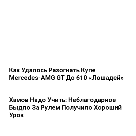
Как Удалось Разогнать Купе
Mercedes-AMG GT До 610 «лошадей»
Хамов Надо Учить: Неблагодарное
Быдло За Рулем Получило Хороший
Урок