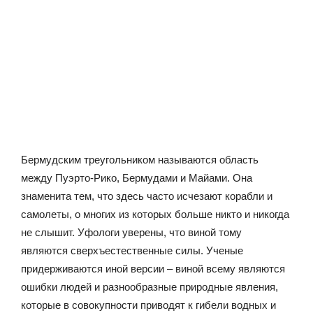
Бермудским треугольником называются область
между Пуэрто-Рико, Бермудами и Майами. Она
знаменита тем, что здесь часто исчезают корабли и
самолеты, о многих из которых больше никто и никогда
не слышит. Уфологи уверены, что виной тому
являются сверхъестественные силы. Ученые
придерживаются иной версии – виной всему являются
ошибки людей и разнообразные природные явления,
которые в совокупности приводят к гибели водных и