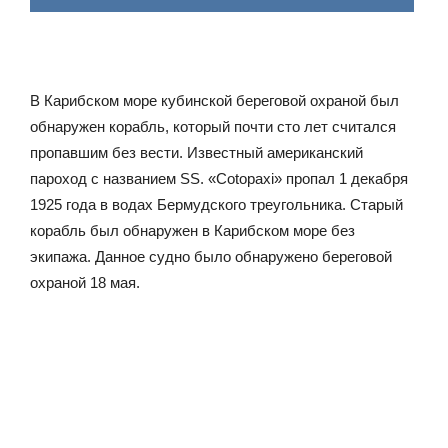
В Карибском море кубинской береговой охраной был
обнаружен корабль, который почти сто лет считался
пропавшим без вести. Известный американский
пароход с названием SS. «Cotopaxi» пропал 1 декабря
1925 года в водах Бермудского треугольника. Старый
корабль был обнаружен в Карибском море без
экипажа. Данное судно было обнаружено береговой
охраной 18 мая.