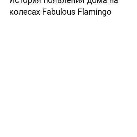
История появления дома на
колесах Fabulous Flamingo