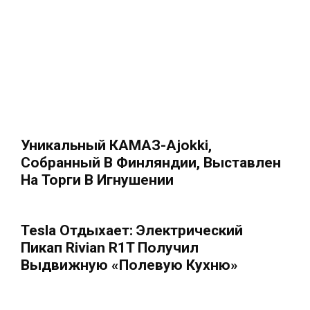
Уникальный КАМАЗ-Ajokki,
Собранный В Финляндии, Выставлен
На Торги В Игнушении
Tesla Отдыхает: Электрический
Пикап Rivian R1T Получил
Выдвижную «полевую Кухню»