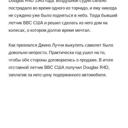
Douglas R4D 1943 года. Воздушное судно сильно
пострадало во время одного из торнадо, и ему никогда
не суждено уже было подняться в небо. Тогда бывший
летчик ВВС США и решил сделать из него дом на
колесах, о котором долгое время мечтал.
Как признался Джино Луччи выкупить самолет было
довольно непросто. Практически год ушел на то,
чтобы обе стороны договорились о продаже. В итоге
отставной летчик ВВС США получил Douglas R4D,
заплатив за него цену подержанного автомобиля.