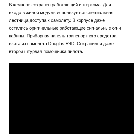
В кемпере сохранен работающий интеркома. Для
входа в жилой модуль используется специальная
лестница доступа к самолету. В корпусе даже
остались оригинальные работающие сигнальные огни
кабины. Приборная панель транспортного средства
взята из самолета Douglas R4D. Сохранился даже
второй штурвал помощника пилота.