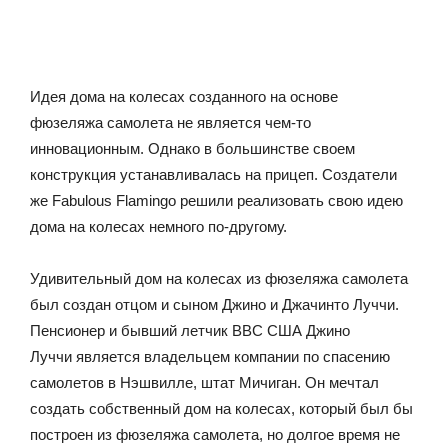
Идея дома на колесах созданного на основе
фюзеляжа самолета не является чем-то
инновационным. Однако в большинстве своем
конструкция устанавливалась на прицеп. Создатели
же Fabulous Flamingo решили реализовать свою идею
дома на колесах немного по-другому.
Удивительный дом на колесах из фюзеляжа самолета
был создан отцом и сыном Джино и Джачинто Луччи.
Пенсионер и бывший летчик ВВС США Джино
Луччи является владельцем компании по спасению
самолетов в Нэшвилле, штат Мичиган. Он мечтал
создать собственный дом на колесах, который был бы
построен из фюзеляжа самолета, но долгое время не