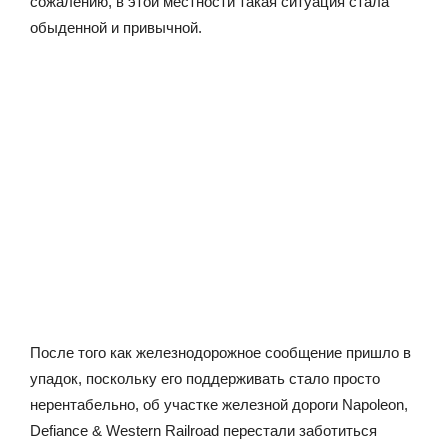
сожалению, в этой местности такая ситуация стала
обыденной и привычной.
После того как железнодорожное сообщение пришло в
упадок, поскольку его поддерживать стало просто
нерентабельно, об участке железной дороги Napoleon,
Defiance & Western Railroad перестали заботиться