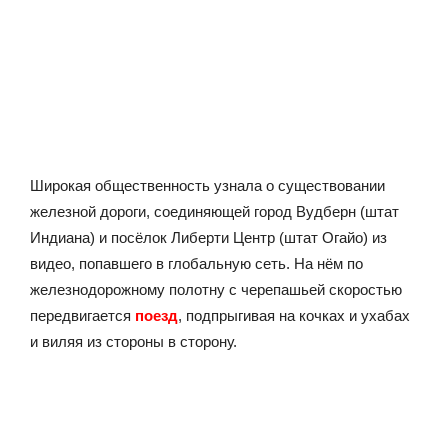
Широкая общественность узнала о существовании
железной дороги, соединяющей город Вудберн (штат
Индиана) и посёлок Либерти Центр (штат Огайо) из
видео, попавшего в глобальную сеть. На нём по
железнодорожному полотну с черепашьей скоростью
передвигается
поезд
, подпрыгивая на кочках и ухабах
и виляя из стороны в сторону.