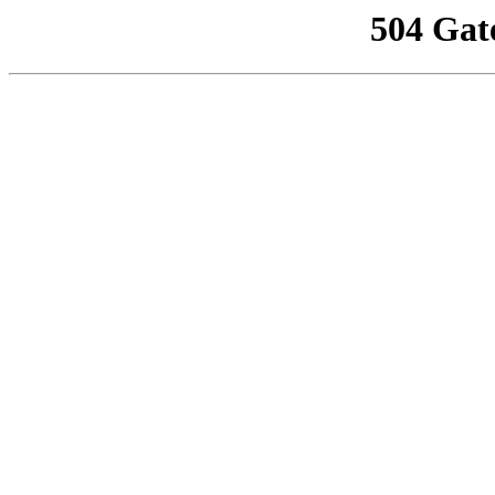
504 Gat