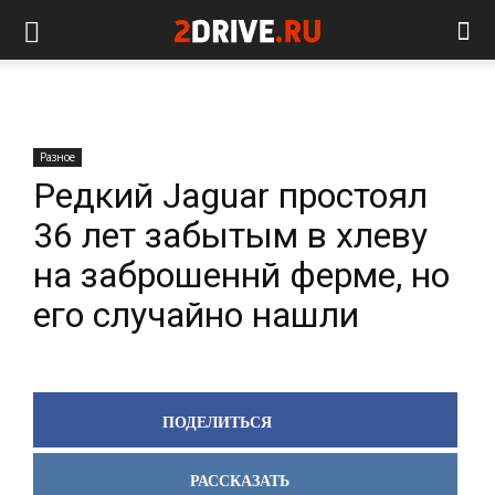
Разное
Редкий Jaguar простоял
36 лет забытым в хлеву
на заброшеннй ферме, но
его случайно нашли
ПОДЕЛИТЬСЯ
РАССКАЗАТЬ