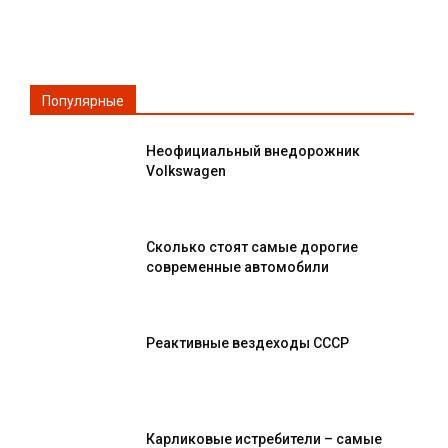
Популярные
Неофициальный внедорожник
Volkswagen
Сколько стоят самые дорогие
современные автомобили
Реактивные вездеходы СССР
Карликовые истребители – самые