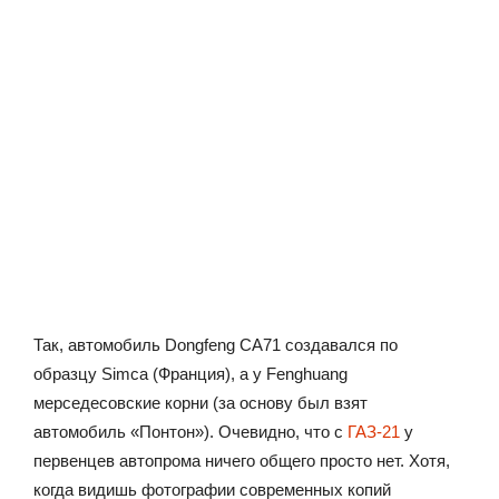
Так, автомобиль Dongfeng CA71 создавался по
образцу Simca (Франция), а у Fenghuang
мерседесовские корни (за основу был взят
автомобиль «Понтон»). Очевидно, что с
ГАЗ-21
у
первенцев автопрома ничего общего просто нет. Хотя,
когда видишь фотографии современных копий