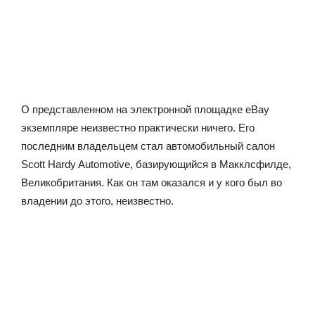
О представленном на электронной площадке eBay
экземпляре неизвестно практически ничего. Его
последним владельцем стал автомобильный салон
Scott Hardy Automotive, базирующийся в Макклсфилде,
Великобритания. Как он там оказался и у кого был во
владении до этого, неизвестно.