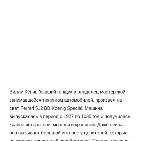
Вилли Кёниг, бывший гонщик и владелец мастерской,
занимавшейся тюнингом автомобилей, произвёл на
свет Ferrari 512 BB Koenig Special. Машина
выпускалась в период с 1977 по 1985 год и получилась
крайне интересной, мощной и красивой. Даже сейчас
она вызывает большой интерес у ценителей, которые
не жалеют денег на её приобретение. Правда, история