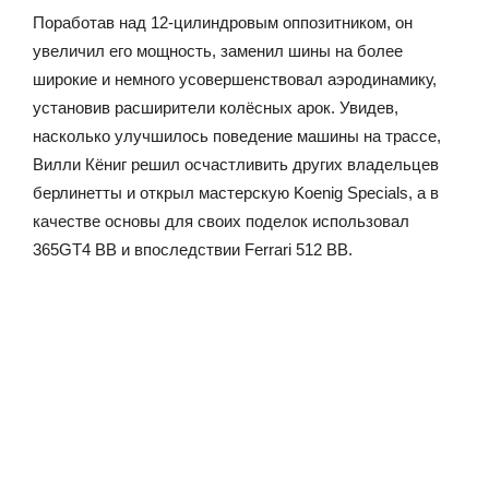
Поработав над 12-цилиндровым оппозитником, он
увеличил его мощность, заменил шины на более
широкие и немного усовершенствовал аэродинамику,
установив расширители колёсных арок. Увидев,
насколько улучшилось поведение машины на трассе,
Вилли Кёниг решил осчастливить других владельцев
берлинетты и открыл мастерскую Koenig Specials, а в
качестве основы для своих поделок использовал
365GT4 ВВ и впоследствии Ferrari 512 BB.