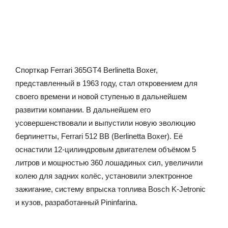
Спорткар Ferrari 365GT4 Berlinetta Boxer,
представленный в 1963 году, стал откровением для
своего времени и новой ступенью в дальнейшем
развитии компании. В дальнейшем его
усовершенствовали и выпустили новую эволюцию
берлинетты, Ferrari 512 BB (Berlinetta Boxer). Её
оснастили 12-цилиндровым двигателем объёмом 5
литров и мощностью 360 лошадиных сил, увеличили
колею для задних колёс, установили электронное
зажигание, систему впрыска топлива Bosch K-Jetronic
и кузов, разработанный Pininfarina.