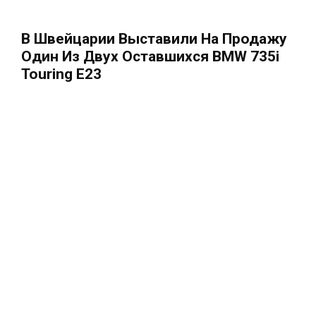
В Швейцарии Выставили На Продажу
Один Из Двух Оставшихся BMW 735i
Touring E23