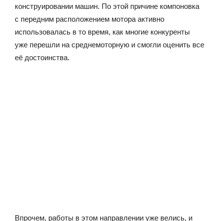
конструировании машин. По этой причине компоновка
с передним расположением мотора активно
использовалась в то время, как многие конкуренты
уже перешли на среднемоторную и смогли оценить все
её достоинства.
Впрочем, работы в этом направлении уже велись, и