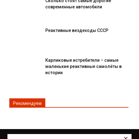
Сколько стоят самые дорогие
современные автомобили
Реактивные вездеходы СССР
Карликовые истребители – самые
маленькие реактивные самолёты в
истории
Рекомендуем
×
© Все права защищены 2DRIVE.RU