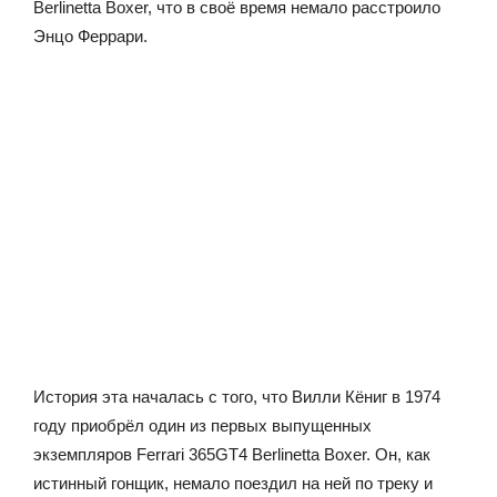
Berlinetta Boxer, что в своё время немало расстроило
Энцо Феррари.
История эта началась с того, что Вилли Кёниг в 1974
году приобрёл один из первых выпущенных
экземпляров Ferrari 365GT4 Berlinetta Boxer. Он, как
истинный гонщик, немало поездил на ней по треку и