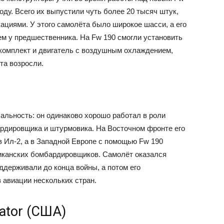
оду. Всего их выпустили чуть более 20 тысяч штук,
ациями. У этого самолёта было широкое шасси, а его
ем у предшественника. На Fw 190 смогли установить
комплект и двигатель с воздушным охлаждением,
та возросли.
альность: он одинаково хорошо работал в роли
ардировщика и штурмовика. На Восточном фронте его
 Ил-2, а в Западной Европе с помощью Fw 190
иканских бомбардировщиков. Самолёт оказался
ддерживали до конца войны, а потом его
 авиации нескольких стран.
rator (США)