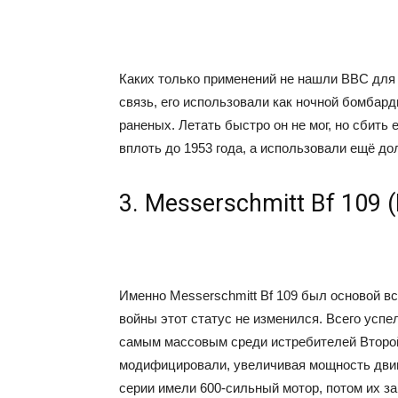
Каких только применений не нашли ВВС для 
связь, его использовали как ночной бомбард
раненых. Летать быстро он не мог, но сбить
вплоть до 1953 года, а использовали ещё до
3. Messerschmitt Bf 109 
Именно Messerschmitt Bf 109 был основой в
войны этот статус не изменился. Всего успе
самым массовым среди истребителей Второй 
модифицировали, увеличивая мощность двиг
серии имели 600-сильный мотор, потом их з