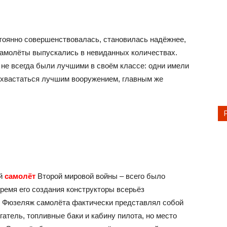
тоянно совершенствовалась, становилась надёжнее,
самолёты выпускались в невиданных количествах.
не всегда были лучшими в своём классе: одни имели
охвастаться лучшим вооружением, главным же
ый
самолёт
Второй мировой войны – всего было
ремя его создания конструкторы всерьёз
. Фюзеляж самолёта фактически представлял собой
атель, топливные баки и кабину пилота, но место