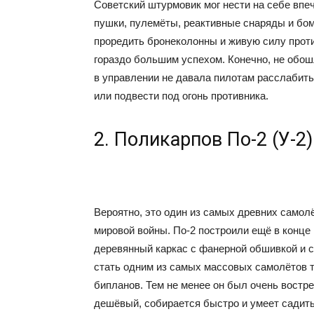
Советский штурмовик мог нести на себе вп
пушки, пулемёты, реактивные снаряды и бом
проредить бронеколонны и живую силу проти
гораздо большим успехом. Конечно, не обош
в управлении не давала пилотам расслабитьс
или подвести под огонь противника.
2. Поликарпов По-2 (У-2
Вероятно, это один из самых древних самол
мировой войны. По-2 построили ещё в конце 
деревянный каркас с фанерной обшивкой и 
стать одним из самых массовых самолётов т
бипланов. Тем не менее он был очень востр
дешёвый, собирается быстро и умеет садить