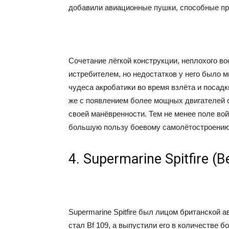
добавили авиационные пушки, способные п
Сочетание лёгкой конструкции, неплохого в
истребителем, но недостатков у него было м
чудеса акробатики во время взлёта и посадк
же с появлением более мощных двигателей 
своей манёвренности. Тем не менее поле во
большую пользу боевому самолётостроению
4. Supermarine Spitfire 
Supermarine Spitfire был лицом британской а
стал Bf 109, а выпустили его в количестве