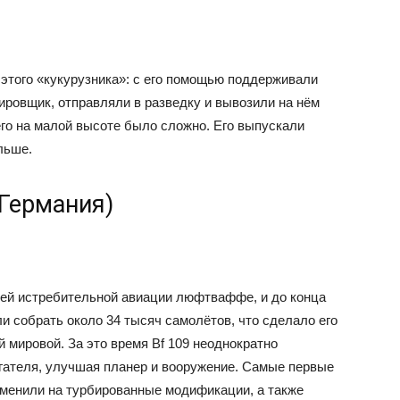
этого «кукурузника»: с его помощью поддерживали
ировщик, отправляли в разведку и вывозили на нём
 его на малой высоте было сложно. Его выпускали
льше.
(Германия)
сей истребительной авиации люфтваффе, и до конца
ли собрать около 34 тысяч самолётов, что сделало его
мировой. За это время Bf 109 неоднократно
ателя, улучшая планер и вооружение. Самые первые
аменили на турбированные модификации, а также