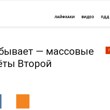
ЛАЙФХАКИ
ВИДЕО
ПДД
 бывает — массовые
ёты Второй