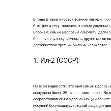
В годы Второй мировой военная авиация пос
быстрее и смертоноснее, а самые удачные 
Впрочем, самые массовые самолёты далеко 
большую грузоподъёмность, другие могли п
достоинством третьих было их количество.
1. Ил-2 (СССР)
По всей видимости, это был самый массов
выпущено более 36 тысяч экземпляров. Во в
сосредоточились на ударной мощи и защите
несущий бронекорпус, который защищал двиг