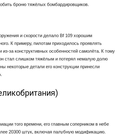
робить броню тяжёлых бомбардировщиков.
ооружения и скорости делало Bf 109 хорошим
ного. К примеру, пилотам приходилось проявлять
и из-за конструктивных особенностей самолёта. К тому
он стал слишком тяжёлым и потерял немалую долю
йны некоторые детали его конструкции принесли
.
(Великобритания)
виации того времени, его главным соперником в небе
 более 20300 штук, включая палубную модификацию.