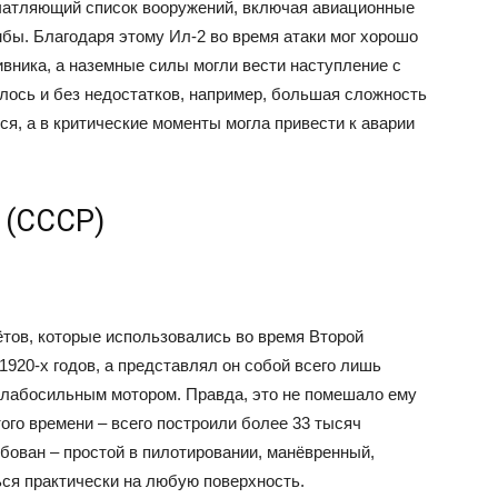
ечатляющий список вооружений, включая авиационные
бы. Благодаря этому Ил-2 во время атаки мог хорошо
вника, а наземные силы могли вести наступление с
лось и без недостатков, например, большая сложность
я, а в критические моменты могла привести к аварии
) (СССР)
ётов, которые использовались во время Второй
1920-х годов, а представлял он собой всего лишь
слабосильным мотором. Правда, это не помешало ему
ого времени – всего построили более 33 тысяч
ебован – простой в пилотировании, манёвренный,
ся практически на любую поверхность.