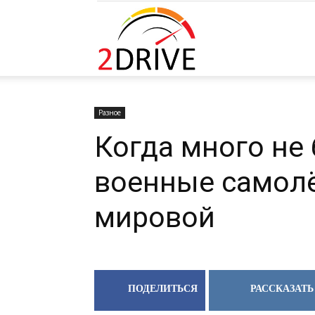
2DRIVE.RU
Разное
Когда много не
военные самол
мировой
ПОДЕЛИТЬСЯ
РАССКАЗАТЬ