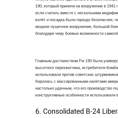
190, который приняли на вооружение в 1941 г
если считать вместе с несколькими модифик
взлёт и посадка были гораздо безопаснее, ч
мощное пушечное вооружение, большой бое
благодаря чему боевые возможности самолё
Главным достоинством Fw 190 была универс
высотного перехватчика, истребителя-бомб
использовали против советских штурмовиков
боролись с массированными налётами амер
настолько удачным, что его производство по
конструктивные особенности использовали в
6. Consolidated B-24 Libe