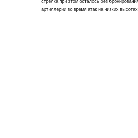
стрелка при этом осталось без бронировани
артиллерии во время атак на низких высота