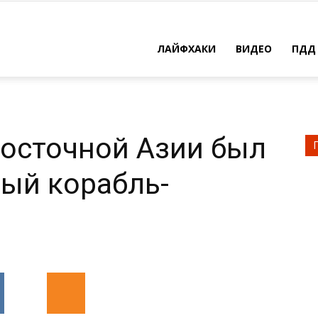
ЛАЙФХАКИ
ВИДЕО
ПДД
Восточной Азии был
ый корабль-