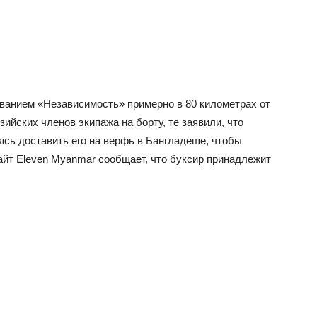
ванием «Независимость» примерно в 80 километрах от
ийских членов экипажа на борту, те заявили, что
аясь доставить его на верфь в Бангладеше, чтобы
йт Eleven Myanmar сообщает, что буксир принадлежит