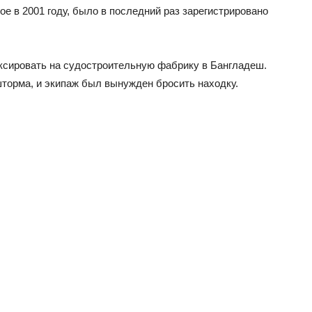
е в 2001 году, было в последний раз зарегистрировано
уксировать на судостроительную фабрику в Бангладеш.
торма, и экипаж был вынужден бросить находку.