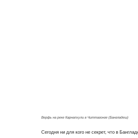
Верфь на реке Карнапхули в Читтагонге (Бангладеш)
Сегодня ни для кого не секрет, что в Бангл