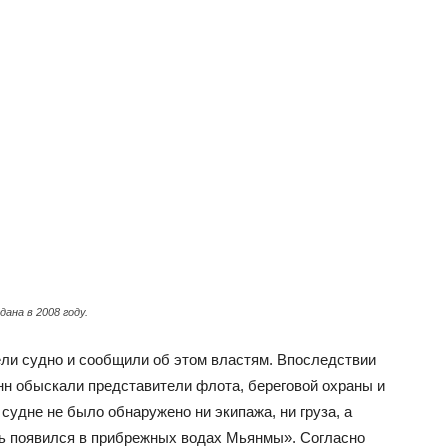
ана в 2008 году.
ели судно и сообщили об этом властям. Впоследствии
онн обыскали представители флота, береговой охраны и
 судне не было обнаружено ни экипажа, ни груза, а
ль появился в прибрежных водах Мьянмы». Согласно