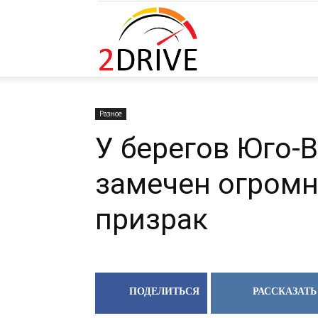
2DRIVE.RU
Разное
У берегов Юго-
замечен огромн
призрак
ПОДЕЛИТЬСЯ
РАССКАЗАТЬ