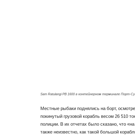
Sam Ratulangi PB 1600 в контейнерном терминале Порт-Суд
Местные рыбаки поднялись на борт, осмотр
покинутый грузовой корабль весом 26 510 т
полиции. В их отчетах было сказано, что «на
также неизвестно, как такой большой кораб