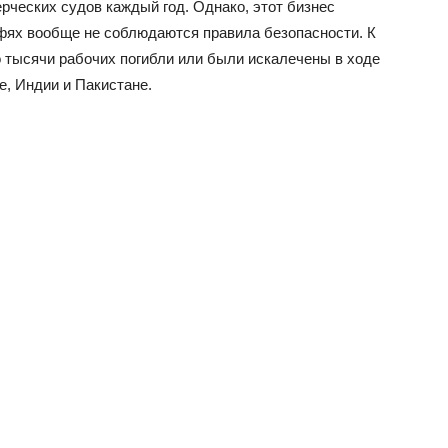
рческих судов каждый год. Однако, этот бизнес
рфях вообще не соблюдаются правила безопасности. К
о тысячи рабочих погибли или были искалечены в ходе
е, Индии и Пакистане.