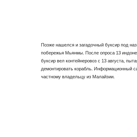
Позже нашелся и загадочный буксир под наз
побережья Мьянмы. После опроса 13 индонез
буксир вел контейнеровоз с 13 августа, пыт
демонтировать корабль. Информационный са
частному владельцу из Малайзии.