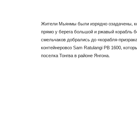
Жители Мьянмы были изрядно озадачены, к
прямо у берега большой и ржавый корабль бе
смельчаков добрались до «корабля-призрака»
контейнеровоз Sam Ratulangi PB 1600, которы
поселка Тонгва в районе Янгона.