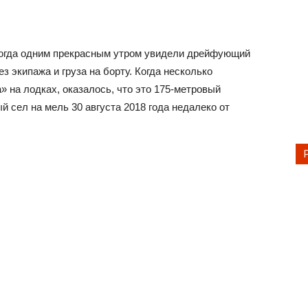
огда одним прекрасным утром увидели дрейфующий
з экипажа и груза на борту. Когда несколько
 на лодках, оказалось, что это 175-метровый
й сел на мель 30 августа 2018 года недалеко от