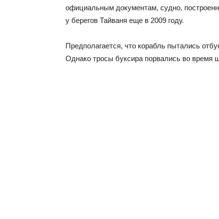
официальным документам, судно, построенно
у берегов Тайваня еще в 2009 году.
Предполагается, что корабль пытались отб
Однако тросы буксира порвались во время ш