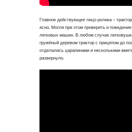
Главное действующее лицо ролика – трактор
ясно. Могли при этом проверять и поведение
легковых машин. В любом случае легковушк
гружёный деревом трактор с прицепом до п
отделались царапинами и несколькими вмяти
развернуло.