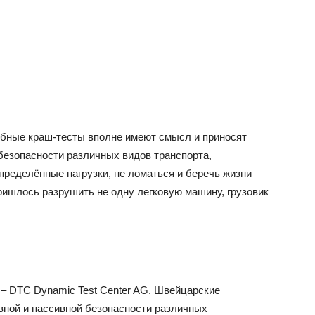
обные краш-тесты вполне имеют смысл и приносят
 безопасности различных видов транспорта,
ределённые нагрузки, не ломаться и беречь жизни
пришлось разрушить не одну легковую машину, грузовик
– DTC Dynamic Test Center AG. Швейцарские
вной и пассивной безопасности различных