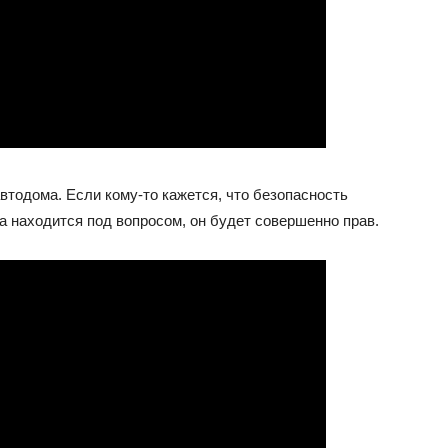
втодома. Если кому-то кажется, что безопасность
а находится под вопросом, он будет совершенно прав.