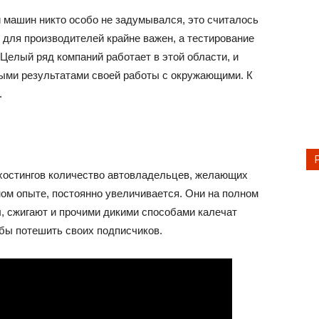
 машин никто особо не задумывался, это считалось
 для производителей крайне важен, а тестирование
Целый ряд компаний работает в этой области, и
ыми результатами своей работы с окружающими. К
.
хостингов количество автовладельцев, желающих
ном опыте, постоянно увеличивается. Они на полном
ы, сжигают и прочими дикими способами калечат
бы потешить своих подписчиков.