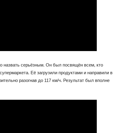
о назвать серьёзным. Он был посвящён всем, кто
супермаркета. Её загрузили продуктами и направили в
рительно разогнав до 117 км/ч. Результат был вполне