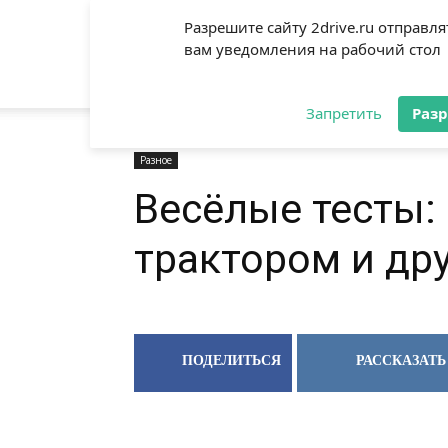
Разрешите сайту 2drive.ru отправля
вам уведомления на рабочий стол
2DRIVE.RU
Запретить
Раз
Разное
Весёлые тесты: 
трактором и др
ПОДЕЛИТЬСЯ
РАССКАЗАТЬ