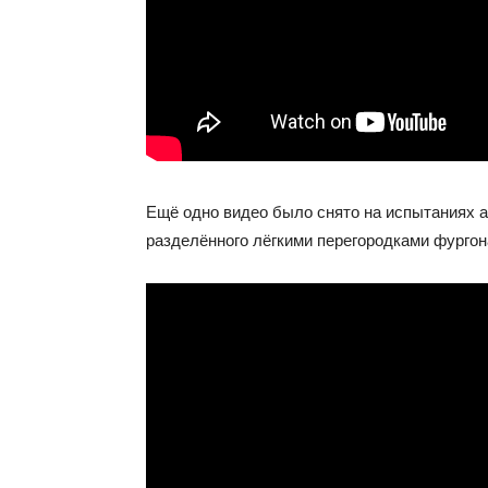
Ещё одно видео было снято на испытаниях а
разделённого лёгкими перегородками фургон