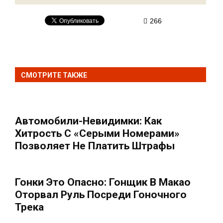
266
СМОТРИТЕ ТАКЖЕ
Автомобили-Невидимки: Как
Хитрость С «cерыми Номерами»
Позволяет Не Платить Штрафы
Гонки Это Опасно: Гонщик В Макао
Оторвал Руль Посреди Гоночного
Трека