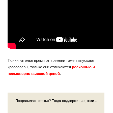
Тюнинг-ателье время от времени тоже выпускают
кроссоверы, только они отличаются
роскошью и
неимоверно высокой ценой
.
Понравилась статья? Тогда поддержи нас, жми ↓