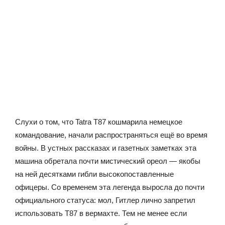
Слухи о том, что Tatra T87 кошмарила немецкое
командование, начали распространяться ещё во время
войны. В устных рассказах и газетных заметках эта
машина обретала почти мистический ореол — якобы
на ней десятками гибли высокопоставленные
офицеры. Со временем эта легенда выросла до почти
официального статуса: мол, Гитлер лично запретил
использовать T87 в вермахте. Тем не менее если