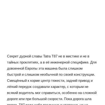
Секрет дурной славы Tatra T87 не в мистике и не в
тайных проклятиях, а в её инженерной специфике. Для
довоенной Европы эта машина была слишком
быстрой и слишком необычной по своей конструкции.
Смещённый к корме центр тяжести, задний привод и
лёгкий передок создавали характер, с которым не
всякий водитель мог справиться, особенно на сложной
дороге или при большой скорости. Пока дорога шла
прямо, T87 вела себя послушно и уверенно, но на