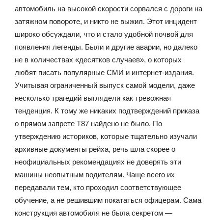
автомобиль на высокой скорости сорвался с дороги на
затяжном повороте, и никто не выжил. Этот инцидент
широко обсуждали, что и стало удобной почвой для
появления легенды. Были и другие аварии, но далеко
не в количествах «десятков случаев», о которых
любят писать популярные СМИ и интернет-издания.
Учитывая ограниченный выпуск самой модели, даже
несколько трагедий выглядели как тревожная
тенденция. К тому же никаких подтверждений приказа
о прямом запрете T87 найдено не было. По
утверждению историков, которые тщательно изучали
архивные документы рейха, речь шла скорее о
неофициальных рекомендациях не доверять эти
машины неопытным водителям. Чаще всего их
передавали тем, кто проходил соответствующее
обучение, а не решившим покататься офицерам. Сама
конструкция автомобиля не была секретом —