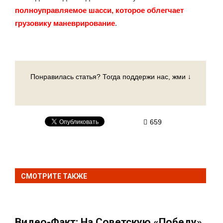
полноуправляемое шасси, которое облегчает
грузовику маневрирование
.
Понравилась статья? Тогда поддержи нас, жми ↓
659
СМОТРИТЕ ТАКЖЕ
Видео-Факт: На Советскую «Победу»