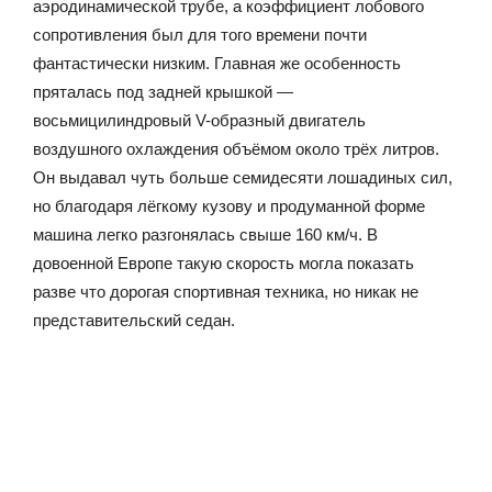
аэродинамической трубе, а коэффициент лобового
сопротивления был для того времени почти
фантастически низким. Главная же особенность
пряталась под задней крышкой —
восьмицилиндровый V-образный двигатель
воздушного охлаждения объёмом около трёх литров.
Он выдавал чуть больше семидесяти лошадиных сил,
но благодаря лёгкому кузову и продуманной форме
машина легко разгонялась свыше 160 км/ч. В
довоенной Европе такую скорость могла показать
разве что дорогая спортивная техника, но никак не
представительский седан.