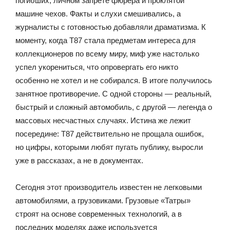
погибших, личном запрете фюрера и проклятой
машине чехов. Факты и слухи смешивались, а
журналисты с готовностью добавляли драматизма. К
моменту, когда T87 стала предметам интереса для
коллекционеров по всему миру, миф уже настолько
успел укорениться, что опровергать его никто
особенно не хотел и не собирался. В итоге получилось
занятное противоречие. С одной стороны — реальный,
быстрый и сложный автомобиль, с другой — легенда о
массовых несчастных случаях. Истина же лежит
посередине: T87 действительно не прощала ошибок,
но цифры, которыми любят пугать публику, выросли
уже в рассказах, а не в документах.
Сегодня этот производитель известен не легковыми
автомобилями, а грузовиками. Грузовые «Татры»
строят на основе современных технологий, а в
последних моделях даже используется