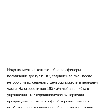
Надо понимать и контекст. Многие офицеры,
получившие доступ к T87, садились за руль после
неторопливых седанов с центром тяжести в передней
части. На скорости под 150 км/ч любая ошибка в
управлении этой аэродинамической торпедой
превращалась в катастрофу. Ускорение, плавный
полёт по шоссе и ощущение абсолютного контроля —