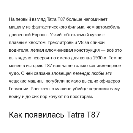
На первый взгляд Tatra T87 больше напоминает
машину из фантастического фильма, чем автомобиль
довоенной Европы. Узкий, обтекаемый кузов с
плавным хвостом, трёхлитровый V8 за спиной
водителя, лёгкая алюминиевая конструкция — всё это
выглядело невероятно смело для конца 1930-х. Тем не
менее в историю T87 вошла не только как инженерное
чудо. С ней связана зловещая легенда: якобы эти
чешские машины погубили немало высших офицеров
Германии. Рассказы о машине-убийце пережили саму
войну и до сих пор кочуют по просторам.
Как появилась Tatra T87