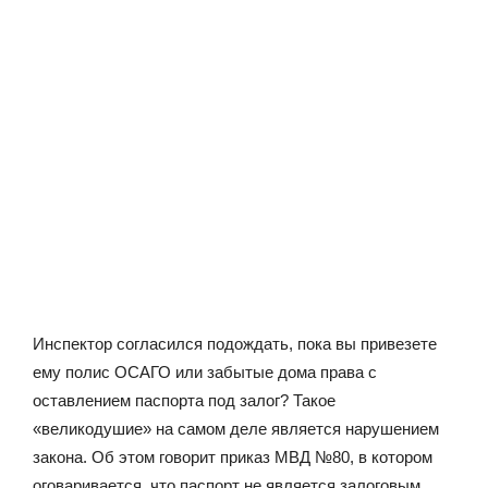
Инспектор согласился подождать, пока вы привезете
ему полис ОСАГО или забытые дома права с
оставлением паспорта под залог? Такое
«великодушие» на самом деле является нарушением
закона. Об этом говорит приказ МВД №80, в котором
оговаривается, что паспорт не является залоговым