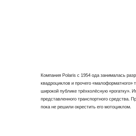
Компания Polaris с 1954 ода занималась раз
квадроциклов и прочего «малоформатного» т
широкой публике трёхколёсную «рогатку». И
представленного транспортного средства. П
пока не решили окрестить его мотоциклом.