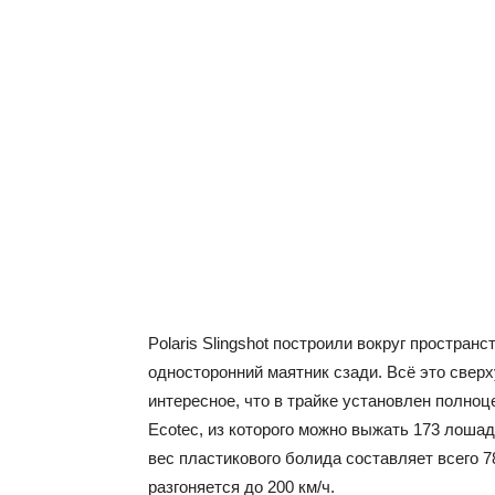
Polaris Slingshot построили вокруг простран
односторонний маятник сзади. Всё это све
интересное, что в трайке установлен полно
Ecotec, из которого можно выжать 173 лоша
вес пластикового болида составляет всего 7
разгоняется до 200 км/ч.