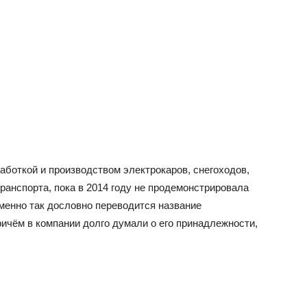
работкой и производством электрокаров, снегоходов,
ранспорта, пока в 2014 году не продемонстрировала
менно так дословно переводится название
ричём в компании долго думали о его принадлежности,