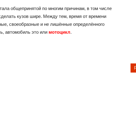
тала общепринятой по многим причинам, в том числе
сделать кузов шире. Между тем, время от времени
ые, своеобразные и не лишённые определённого
ь, автомобиль это или
мотоцикл
.