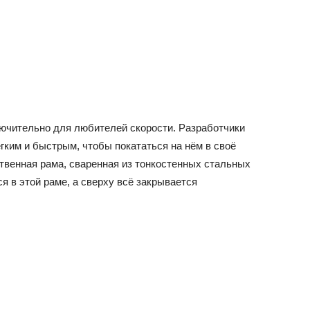
ючительно для любителей скорости. Разработчики
гким и быстрым, чтобы покататься на нём в своё
ственная рама, сваренная из тонкостенных стальных
ся в этой раме, а сверху всё закрывается