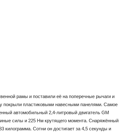
ственной рамы и поставили её на поперечные рычаги и
рху покрыли пластиковыми навесными панелями. Самое
ценный автомобильный 2,4-литровый двигатель GM
диные силы и 225 Нм крутящего момента. Снаряжённый
83 килограмма. Сотни он достигает за 4,5 секунды и