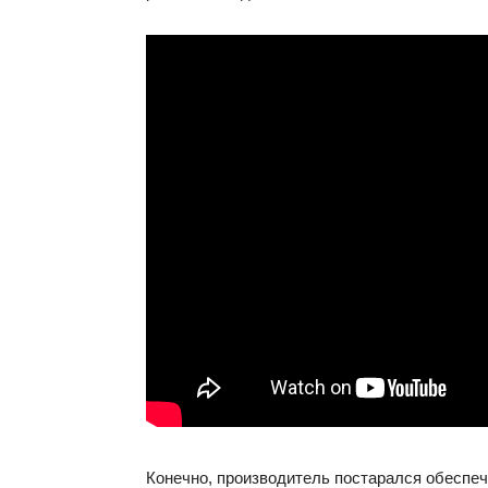
Конечно, производитель постарался обеспеч