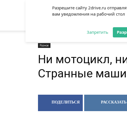
Разрешите сайту 2drive.ru отправля
вам уведомления на рабочий стол
2DRIVE.RU
Запретить
Раз
Разное
Ни мотоцикл, н
Странные машин
ПОДЕЛИТЬСЯ
РАССКАЗАТЬ