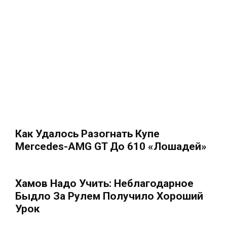
Как Удалось Разогнать Купе
Mercedes-AMG GT До 610 «лошадей»
Хамов Надо Учить: Неблагодарное
Быдло За Рулем Получило Хороший
Урок