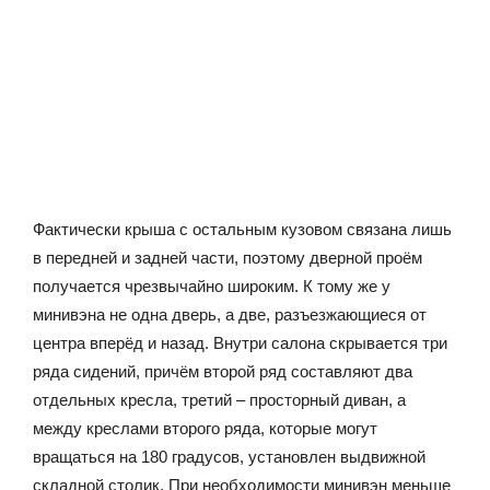
Фактически крыша с остальным кузовом связана лишь
в передней и задней части, поэтому дверной проём
получается чрезвычайно широким. К тому же у
минивэна не одна дверь, а две, разъезжающиеся от
центра вперёд и назад. Внутри салона скрывается три
ряда сидений, причём второй ряд составляют два
отдельных кресла, третий – просторный диван, а
между креслами второго ряда, которые могут
вращаться на 180 градусов, установлен выдвижной
складной столик. При необходимости минивэн меньше