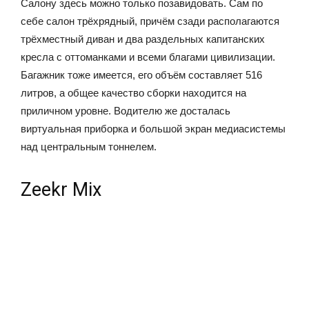
Салону здесь можно только позавидовать. Сам по
себе салон трёхрядный, причём сзади располагаются
трёхместный диван и два раздельных капитанских
кресла с оттоманками и всеми благами цивилизации.
Багажник тоже имеется, его объём составляет 516
литров, а общее качество сборки находится на
приличном уровне. Водителю же досталась
виртуальная приборка и большой экран медиасистемы
над центральным тоннелем.
Zeekr Mix