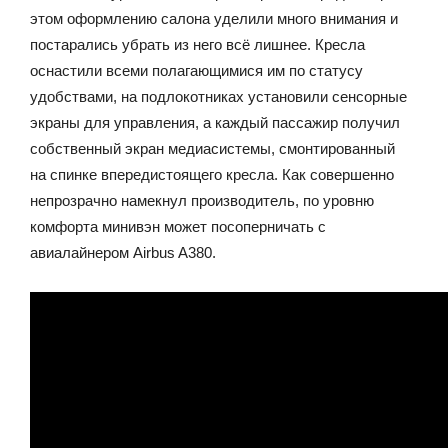
этом оформлению салона уделили много внимания и
постарались убрать из него всё лишнее. Кресла
оснастили всеми полагающимися им по статусу
удобствами, на подлокотниках установили сенсорные
экраны для управления, а каждый пассажир получил
собственный экран медиасистемы, смонтированный
на спинке впередистоящего кресла. Как совершенно
непрозрачно намекнул производитель, по уровню
комфорта минивэн может посоперничать с
авиалайнером Airbus A380.