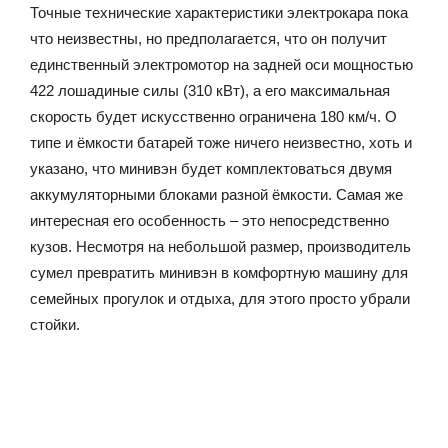
Точные технические характеристики электрокара пока
что неизвестны, но предполагается, что он получит
единственный электромотор на задней оси мощностью
422 лошадиные силы (310 кВт), а его максимальная
скорость будет искусственно ограничена 180 км/ч. О
типе и ёмкости батарей тоже ничего неизвестно, хоть и
указано, что минивэн будет комплектоваться двумя
аккумуляторными блоками разной ёмкости. Самая же
интересная его особенность – это непосредственно
кузов. Несмотря на небольшой размер, производитель
сумел превратить минивэн в комфортную машину для
семейных прогулок и отдыха, для этого просто убрали
стойки.