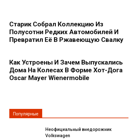
Старик Собрал Коллекцию Из
Полусотни Редких Автомобилей И
Превратил Её В Ржавеющую Свалку
Как Устроены И Зачем Выпускались
Дома На Колесах В Форме Хот-Дога
Oscar Mayer Wienermobile
Популярные
Неофициальный внедорожник
Volkswagen