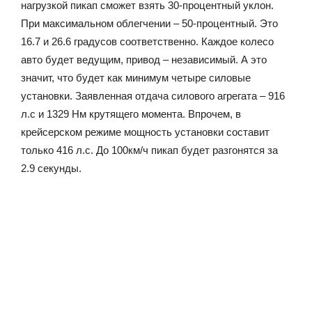
нагрузкой пикап сможет взять 30-процентный уклон.
При максимальном облегчении – 50-процентный. Это
16.7 и 26.6 градусов соответственно. Каждое колесо
авто будет ведущим, привод – независимый. А это
значит, что будет как минимум четыре силовые
установки. Заявленная отдача силового агрегата – 916
л.с и 1329 Нм крутящего момента. Впрочем, в
крейсерском режиме мощность установки составит
только 416 л.с. До 100км/ч пикап будет разгонятся за
2.9 секунды.