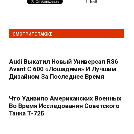
558
СМОТРИТЕ ТАКЖЕ
Audi Выкатил Новый Универсал RS6
Avant С 600 «лошадями» И Лучшим
Дизайном За Последнее Время
Что Удивило Американских Военных
Во Время Исследования Советского
Танка Т-72Б