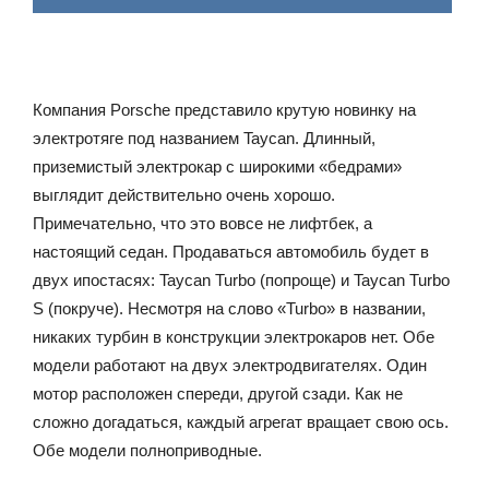
Компания Porsche представило крутую новинку на
электротяге под названием Taycan. Длинный,
приземистый электрокар с широкими «бедрами»
выглядит действительно очень хорошо.
Примечательно, что это вовсе не лифтбек, а
настоящий седан. Продаваться автомобиль будет в
двух ипостасях: Taycan Turbo (попроще) и Taycan Turbo
S (покруче). Несмотря на слово «Turbo» в названии,
никаких турбин в конструкции электрокаров нет. Обе
модели работают на двух электродвигателях. Один
мотор расположен спереди, другой сзади. Как не
сложно догадаться, каждый агрегат вращает свою ось.
Обе модели полноприводные.