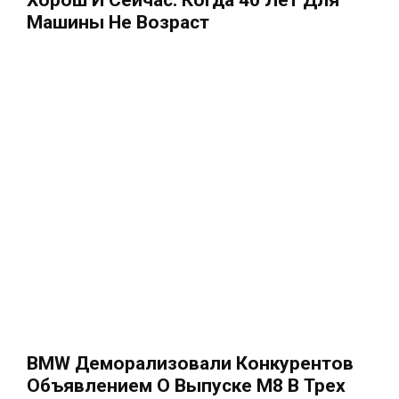
Машины Не Возраст
BMW Деморализовали Конкурентов
Объявлением О Выпуске M8 В Трех