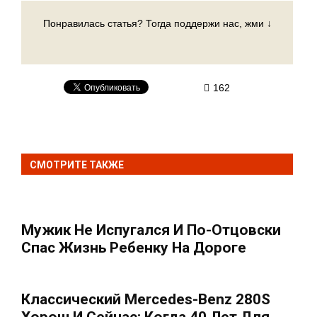
Понравилась статья? Тогда поддержи нас, жми ↓
162
СМОТРИТЕ ТАКЖЕ
Мужик Не Испугался И По-Отцовски
Спас Жизнь Ребенку На Дороге
Классический Mercedes-Benz 280S
Хорош И Сейчас: Когда 40 Лет Для