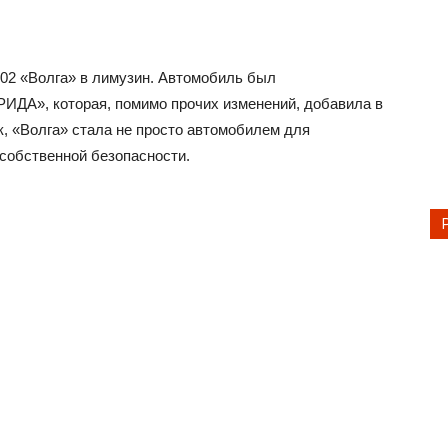
102 «Волга» в лимузин. Автомобиль был
РИДА», которая, помимо прочих изменений, добавила в
к, «Волга» стала не просто автомобилем для
о собственной безопасности.