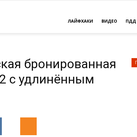
ЛАЙФХАКИ
ВИДЕО
ПДД
кая бронированная
02 с удлинённым