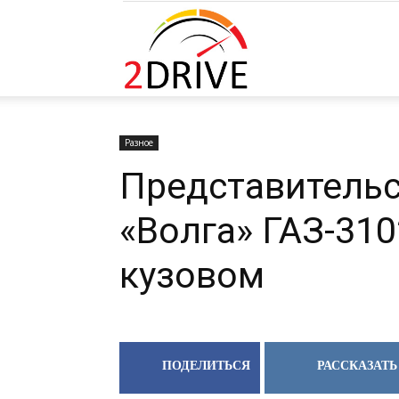
2DRIVE.RU
Разное
Представительс
«Волга» ГАЗ-31
кузовом
ПОДЕЛИТЬСЯ
РАССКАЗАТЬ