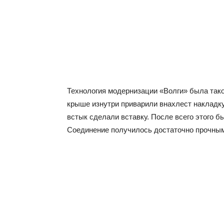
Технология модернизации «Волги» была такой
крыше изнутри приварили внахлест накладку
встык сделали вставку. После всего этого 
Соединение получилось достаточно прочным